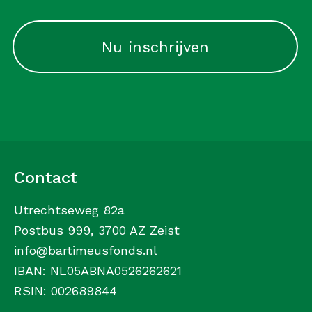
Contact
Utrechtseweg 82a
Postbus 999, 3700 AZ Zeist
info@bartimeusfonds.nl
IBAN: NL05ABNA0526262621
RSIN: 002689844