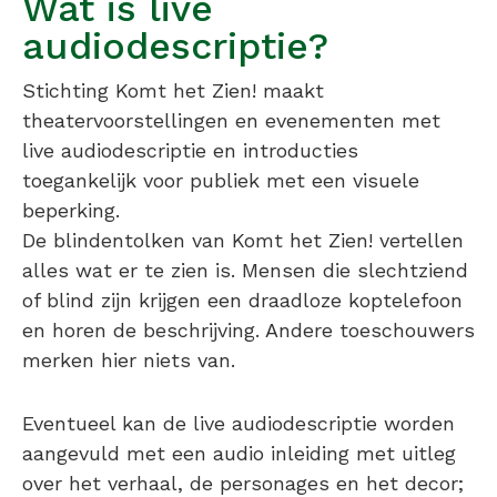
Wat is live
audiodescriptie?
Stichting Komt het Zien! maakt
theatervoorstellingen en evenementen met
live audiodescriptie en introducties
toegankelijk voor publiek met een visuele
beperking.
De blindentolken van Komt het Zien! vertellen
alles wat er te zien is. Mensen die slechtziend
of blind zijn krijgen een draadloze koptelefoon
en horen de beschrijving. Andere toeschouwers
merken hier niets van.
Eventueel kan de live audiodescriptie worden
aangevuld met een audio inleiding met uitleg
over het verhaal, de personages en het decor;