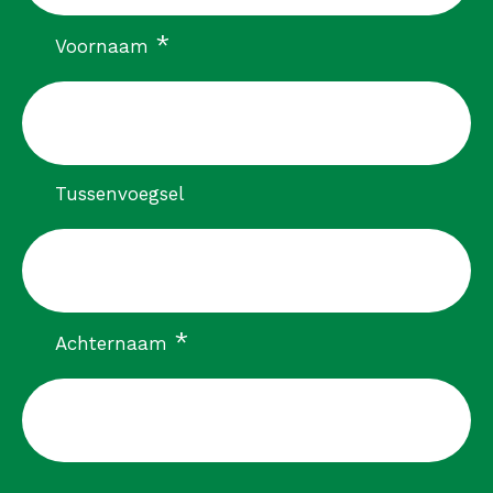
verplicht
*
Voornaam
Tussenvoegsel
verplicht
*
Achternaam
CAPTCHA