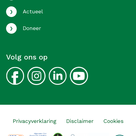
›
Actueel
›
Doneer
Volg ons op
Privacyverklaring
Disclaimer
Cookies