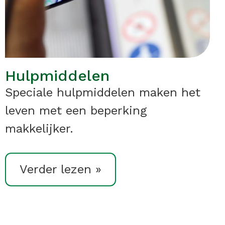
Hulpmiddelen
Speciale hulpmiddelen maken het
leven met een beperking
makkelijker.
Verder lezen »