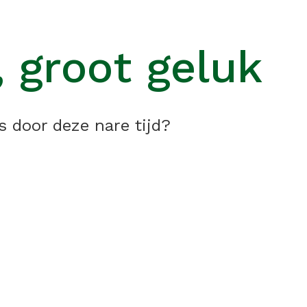
, groot geluk
s door deze nare tijd?