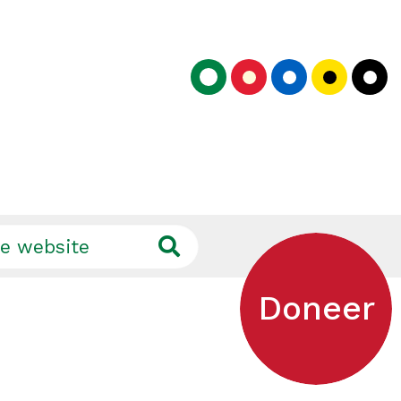
Doneer