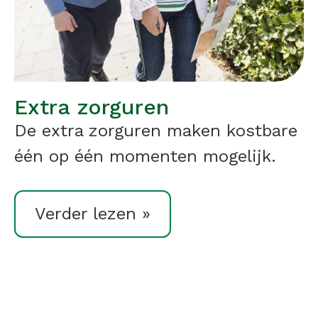
Extra zorguren
De extra zorguren maken kostbare
één op één momenten mogelijk.
Verder lezen »