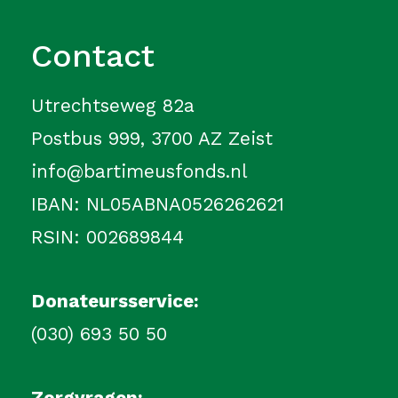
Contact
Utrechtseweg 82a
Postbus 999, 3700 AZ Zeist
info@bartimeusfonds.nl
IBAN: NL05ABNA0526262621
RSIN: 002689844
Donateursservice:
(030) 693 50 50
Zorgvragen: