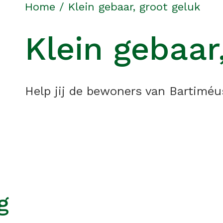
Home
/
Klein gebaar, groot geluk
Klein gebaar
Help jij de bewoners van Bartiméu
g