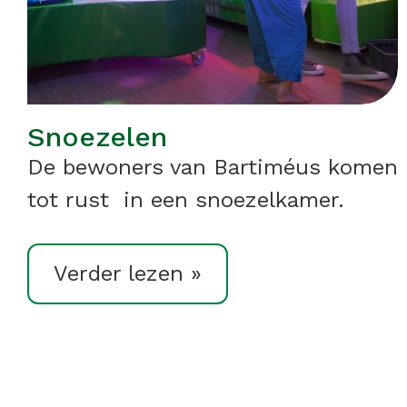
Snoezelen
De bewoners van Bartiméus komen
tot rust in een snoezelkamer.
Verder lezen »