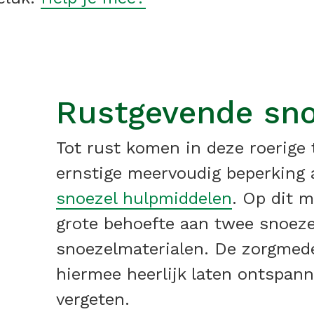
Rustgevende sno
Tot rust komen in deze roerige 
ernstige meervoudig beperking 
snoezel hulpmiddelen
. Op dit 
grote behoefte aan twee snoez
snoezelmaterialen. De zorgme
hiermee heerlijk laten ontspann
vergeten.