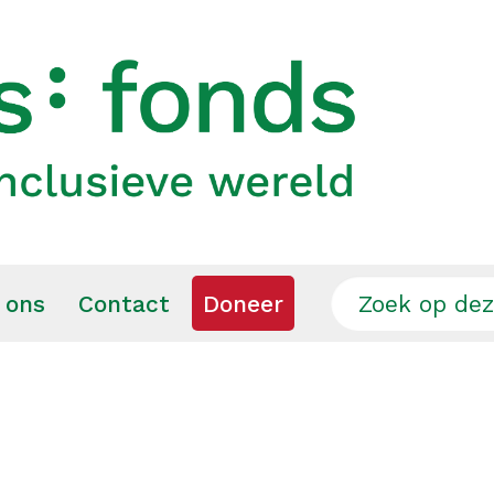
 ons
Contact
Doneer