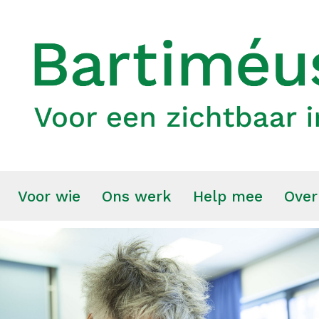
Voor wie
Ons werk
Help mee
Over