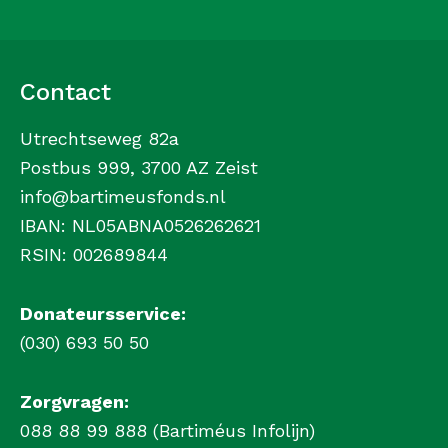
Contact
Utrechtseweg 82a
Postbus 999, 3700 AZ Zeist
info@bartimeusfonds.nl
IBAN: NL05ABNA0526262621
RSIN: 002689844
Donateursservice:
(030) 693 50 50
Zorgvragen:
088 88 99 888 (Bartiméus Infolijn)