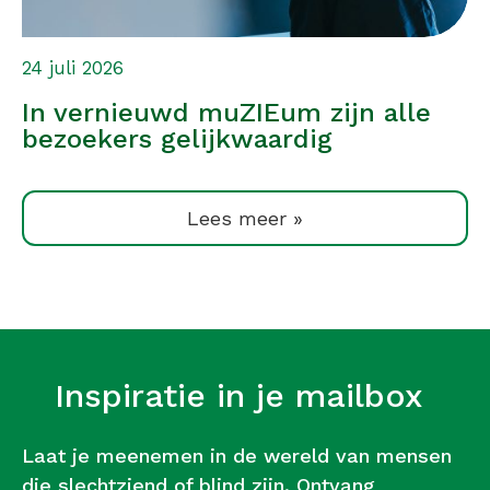
24 juli 2026
In vernieuwd muZIEum zijn alle
bezoekers gelijkwaardig
Lees meer »
Inspiratie in je mailbox
Laat je meenemen in de wereld van mensen
die slechtziend of blind zijn. Ontvang