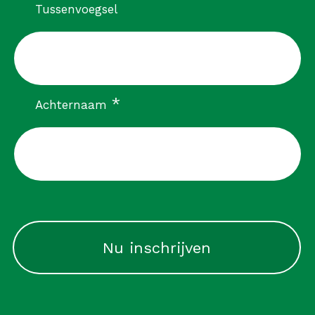
Tussenvoegsel
verplicht
*
Achternaam
CAPTCHA