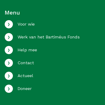
Menu
›
Voor wie
›
Werk van het Bartiméus Fonds
›
Help mee
›
Contact
›
Actueel
›
Doneer