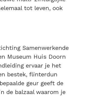
elemaal tot leven, ook
 Stichting Samenwerkende
en en Museum Huis Doorn
dleiding ervaar je het
en bestek, flinterdun
bepaalde geur geeft de
 in de balzaal waarom je