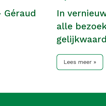
– Géraud
In vernieu
alle bezoe
gelijkwaard
Lees meer »