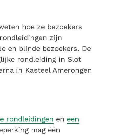
 weten hoe ze bezoekers
rondleidingen zijn
de en blinde bezoekers. De
ijke rondleiding in Slot
 erna in Kasteel Amerongen
e rondleidingen
en
een
beperking mag één