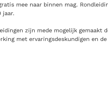
ratis mee naar binnen mag. Rondleidin
 jaar.
dleidingen zijn mede mogelijk gemaakt 
rking met ervaringsdeskundigen en de