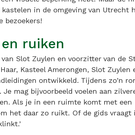
 kastelen in de omgeving van Utrecht h
e bezoekers!
 en ruiken
r van Slot Zuylen en voorzitter van de
e Haar, Kasteel Amerongen, Slot Zuyl
leidingen ontwikkeld. Tijdens zo’n ron
n. Je mag bijvoorbeeld voelen aan zilver
en. Als je in een ruimte komt met een 
m het daar zo ruikt. Of de gids vraagt
linkt.’