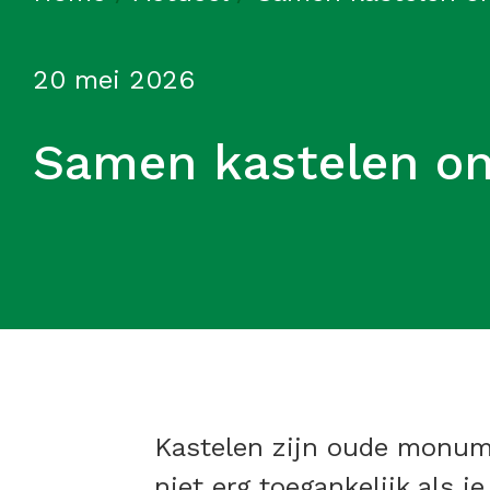
20 mei 2026
Samen kastelen o
Kastelen zijn oude monume
niet erg toegankelijk als j