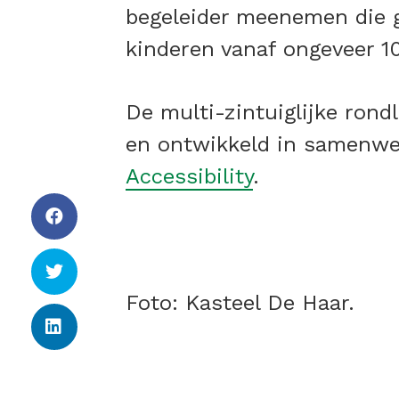
begeleider meenemen die g
kinderen vanaf ongeveer 10
De multi-zintuiglijke ron
en ontwikkeld in samenwe
Accessibility
.
Foto: Kasteel De Haar.