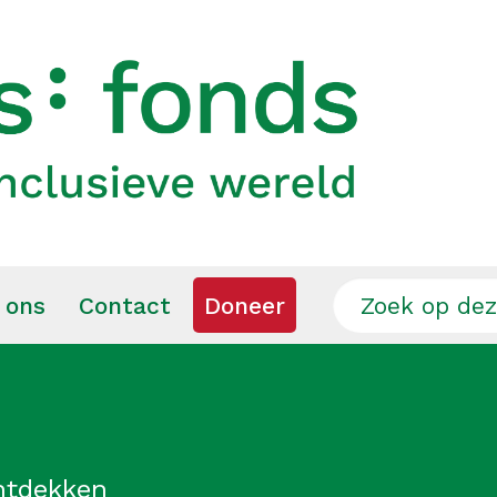
 ons
Contact
Doneer
ntdekken