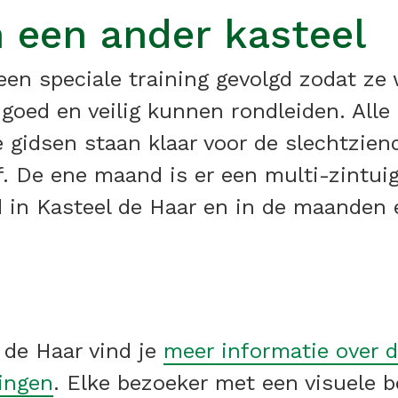
 een ander kasteel
een speciale training gevolgd zodat ze
goed en veilig kunnen rondleiden. Alle 
 gidsen staan klaar voor de slechtzien
f. De ene maand is er een multi-zintuigl
 in Kasteel de Haar en in de maanden
 de Haar vind je
meer informatie over d
dingen
. Elke bezoeker met een visuele 