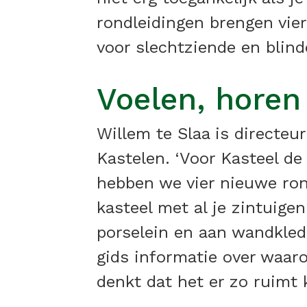
rondleidingen brengen vier
voor slechtziende en blind
Voelen, horen
Willem te Slaa is directeu
Kastelen. ‘Voor Kasteel d
hebben we vier nieuwe rond
kasteel met al je zintuige
porselein en aan wandkled
gids informatie over waaro
denkt dat het er zo ruimt k