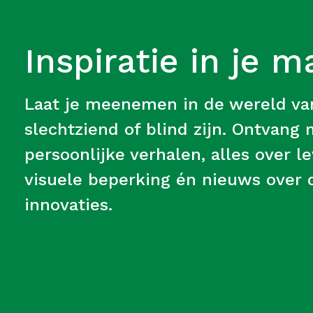
Inspiratie in je m
Laat je meenemen in de wereld v
slechtziend of blind zijn. Ontvang
persoonlijke verhalen, alles over 
visuele beperking én nieuws over d
innovaties.