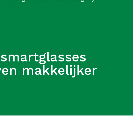
 smartglasses
ven makkelijker