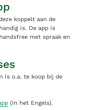
pp
deze koppelt aan de
handig is. De app is
 handsfree met spraak en
ses
 is o.a. te koop bij de
app
(in het Engels).