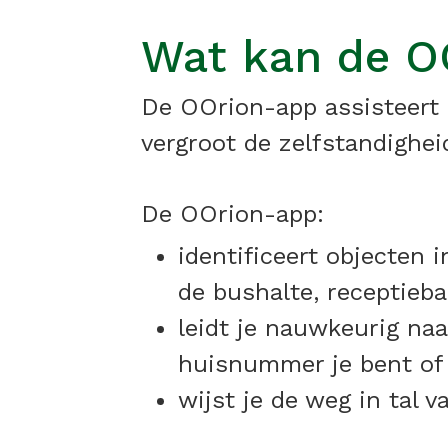
Wat kan de O
De OOrion-app assisteert b
vergroot de zelfstandighei
De OOrion-app:
identificeert objecten 
de bushalte, receptieba
leidt je nauwkeurig naa
huisnummer je bent of 
wijst je de weg in tal 