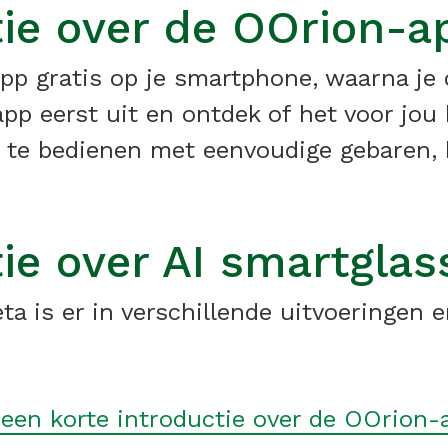
ie over de OOrion-a
p gratis op je smartphone, waarna je 
pp eerst uit en ontdek of het voor jou 
n te bedienen met eenvoudige gebaren,
ie over AI smartglas
 is er in verschillende uitvoeringen en
 een korte introductie over de OOrion-