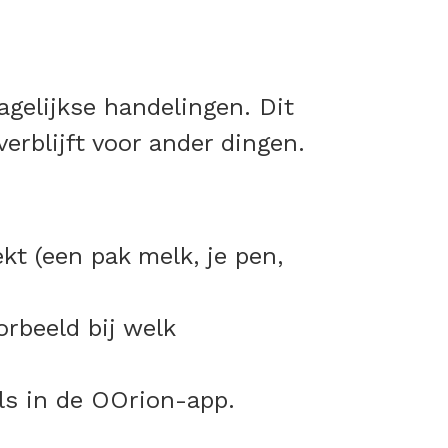
agelijkse handelingen. Dit
erblijft voor ander dingen.
kt (een pak melk, je pen,
orbeeld bij welk
els in de OOrion-app.