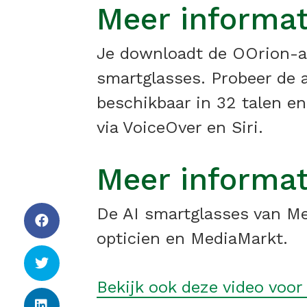
Meer informat
Je downloadt de OOrion-ap
smartglasses. Probeer de a
beschikbaar in 32 talen e
via VoiceOver en Siri.
Meer informat
De AI smartglasses van Meta
opticien en MediaMarkt.
Bekijk ook deze video voor