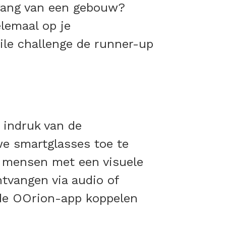
ngang van een gebouw?
lemaal op je
ile challenge de runner-up
indruk van de
we smartglasses toe te
t mensen met een visuele
tvangen via audio of
s de OOrion-app koppelen