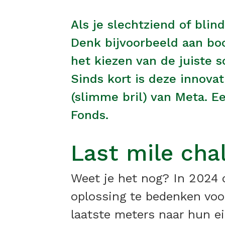
Als je slechtziend of bli
Denk bijvoorbeeld aan bo
het kiezen van de juiste 
Sinds kort is deze innovat
(slimme bril) van Meta. 
Fonds.
Last mile cha
Weet je het nog? In 2024 
oplossing te bedenken voor
laatste meters naar hun ei