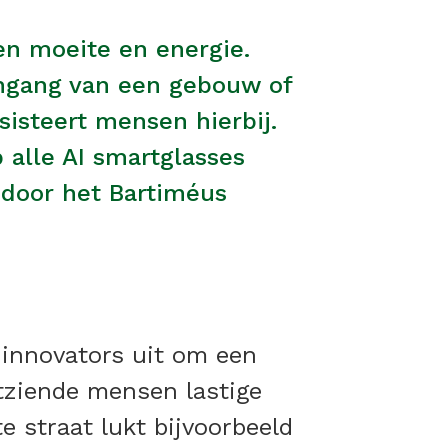
gen moeite en energie.
ingang van een gebouw of
isteert mensen hierbij.
 alle AI smartglasses
 door het Bartiméus
 innovators uit om een
htziende mensen lastige
 straat lukt bijvoorbeeld