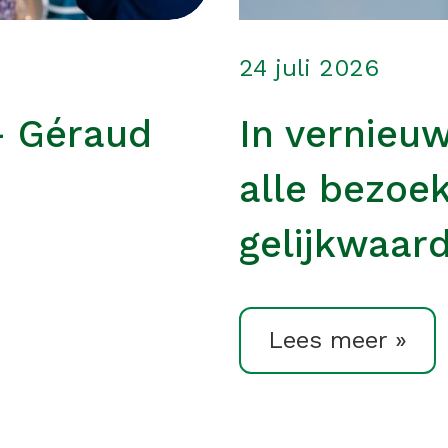
24 juli 2026
– Géraud
In vernieu
alle bezoe
gelijkwaard
Lees meer »