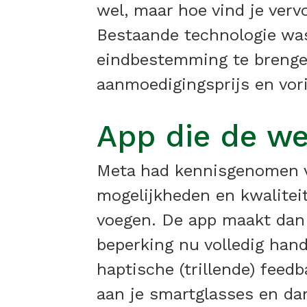
wel, maar hoe vind je ver
Bestaande technologie was
eindbestemming te brengen
aanmoedigingsprijs en vor
App die de we
Meta had kennisgenomen v
mogelijkheden en kwalitei
voegen. De app maakt dan 
beperking nu volledig han
haptische (trillende) feed
aan je smartglasses en dan