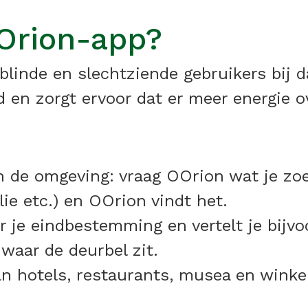
Orion-app?
linde en slechtziende gebruikers bij d
d en zorgt ervoor dat er meer energie ov
in de omgeving: vraag OOrion wat je zoe
lie etc.) en OOrion vindt het.
r je eindbestemming en vertelt je bijvo
waar de deurbel zit.
van hotels, restaurants, musea en wink