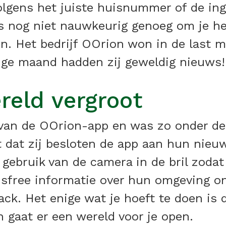
volgens het juiste huisnummer of de i
 nog niet nauwkeurig genoeg om je he
. Het bedrijf OOrion won in de last m
ige maand hadden zij geweldig nieuws!
reld vergroot
an de OOrion-app en was zo onder de 
t dat zij besloten de app aan hun nieu
gebruik van de camera in de bril zoda
dsfree informatie over hun omgeving on
back. Het enige wat je hoeft te doen i
 gaat er een wereld voor je open.