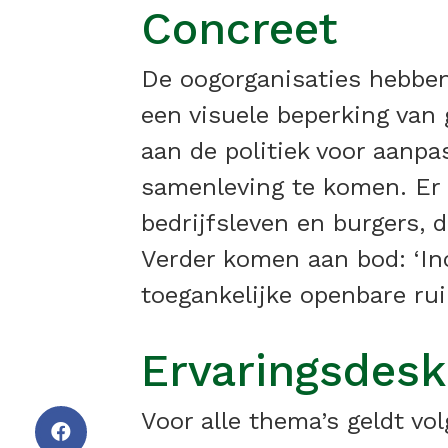
Concreet
De oogorganisaties hebben
een visuele beperking van 
aan de politiek voor aanpa
samenleving te komen. Er i
bedrijfsleven en burgers, 
Verder komen aan bod: ‘Inc
toegankelijke openbare ruim
Ervaringsdes
Voor alle thema’s geldt v