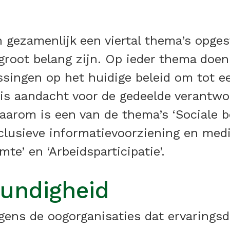
 gezamenlijk een viertal thema’s opge
groot belang zijn. Op ieder thema doen 
ssingen op het huidige beleid om tot e
s aandacht voor de gedeelde verantwoor
daarom is een van de thema’s ‘Sociale 
lusieve informatievoorziening en media’
te’ en ‘Arbeidsparticipatie’.
kundigheid
olgens de oogorganisaties dat ervaring