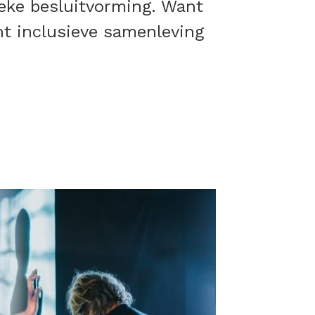
ieke besluitvorming. Want
ht inclusieve samenleving