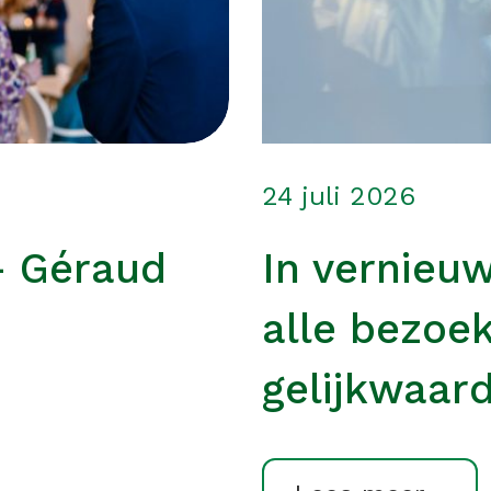
24 juli 2026
– Géraud
In vernieu
alle bezoe
gelijkwaard