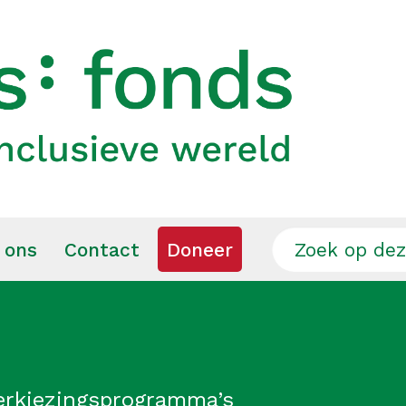
 ons
Contact
Doneer
verkiezingsprogramma’s