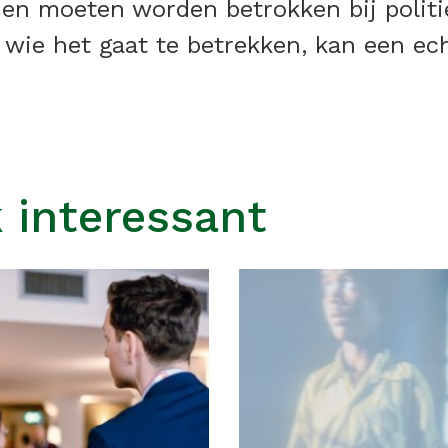
den moeten worden betrokken bij polit
wie het gaat te betrekken, kan een ec
 interessant