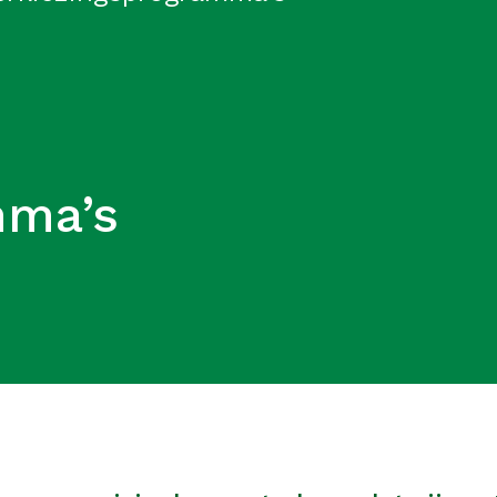
mma’s