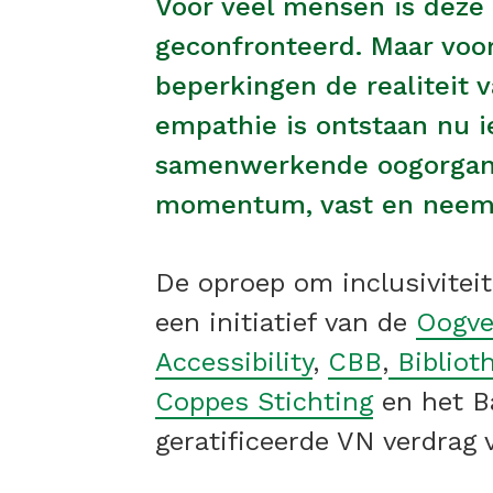
Voor veel mensen is deze 
geconfronteerd. Maar voor
beperkingen de realiteit 
empathie is ontstaan nu ie
samenwerkende oogorganis
momentum, vast en neem i
De oproep om inclusivitei
een initiatief van de
Oogve
Accessibility
,
CBB
,
Bibliot
Coppes Stichting
en het Ba
geratificeerde VN verdrag