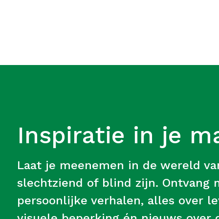
Inspiratie in je m
Laat je meenemen in de wereld v
slechtziend of blind zijn. Ontvang
persoonlijke verhalen, alles over 
visuele beperking én nieuws over d