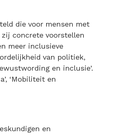
steld die voor mensen met
zij concrete voorstellen
en meer inclusieve
delijkheid van politiek,
bewustwording en inclusie’.
, ‘Mobiliteit en
sdeskundigen en