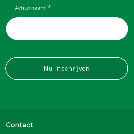
verplicht
*
Achternaam
CAPTCHA
Contact