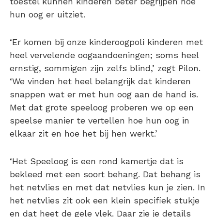
toestel kunnen kinderen beter begrijpen hoe
hun oog er uitziet.
‘Er komen bij onze kinderoogpoli kinderen met
heel vervelende oogaandoeningen; soms heel
ernstig, sommigen zijn zelfs blind,’ zegt Pilon.
‘We vinden het heel belangrijk dat kinderen
snappen wat er met hun oog aan de hand is.
Met dat grote speeloog proberen we op een
speelse manier te vertellen hoe hun oog in
elkaar zit en hoe het bij hen werkt.’
‘Het Speeloog is een rond kamertje dat is
bekleed met een soort behang. Dat behang is
het netvlies en met dat netvlies kun je zien. In
het netvlies zit ook een klein specifiek stukje
en dat heet de gele vlek. Daar zie je details