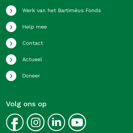
›
Werk van het Bartiméus Fonds
›
Help mee
›
Contact
›
Actueel
›
Doneer
Volg ons op