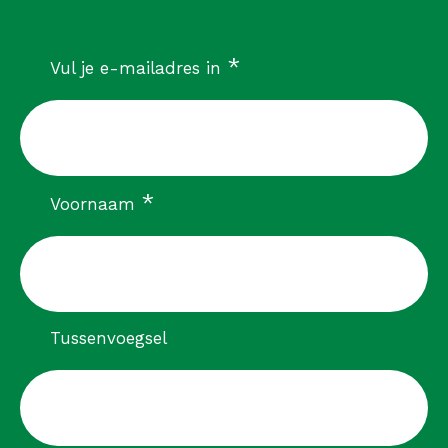
verplicht
*
Vul je e-mailadres in
verplicht
*
Voornaam
Tussenvoegsel