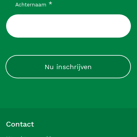
verplicht
*
Achternaam
CAPTCHA
Contact