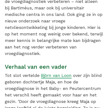
de vroegdiagnostiek verbeteren – niet alleen
bij Bartiméus, maar ook bij universitair
medische centra in ons land. Ook ging ze in op
nieuw onderzoek naar vroege
netvliesontwikkeling bij jonge kinderen. Hier is
op het moment nog weinig over bekend, terwijl
meer kennis in belangrijke mate kan bijdragen
aan het nog verder verbeteren van
vroegdiagnostiek.
Verhaal van een vader
Tot slot vertelde
Björn van Loon
over zijn blind
geboren dochtertje Maja, en hoe de
vroegdiagnose in het Baby- en Peutercentrum
het verschil heeft gemaakt voor haar en het
gezin. ‘Door de vroegdiagnose kreeg Maja op
jonge leeftijd al de juiste begeleiding. Ze is nu