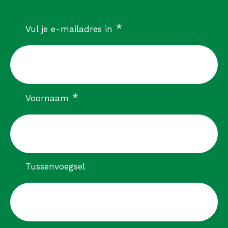
verplicht
*
Vul je e-mailadres in
verplicht
*
Voornaam
Tussenvoegsel