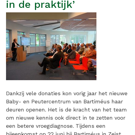
in de praktijk’
Dankzij vele donaties kon vorig jaar het nieuwe
Baby- en Peutercentrum van Bartiméus haar
deuren openen. Het is de kracht van het team
om nieuwe kennis ook direct in te zetten voor
een betere vroegdiagnose. Tijdens een
bijeenkomst op 22 juni bij Bartiméus in Zeist