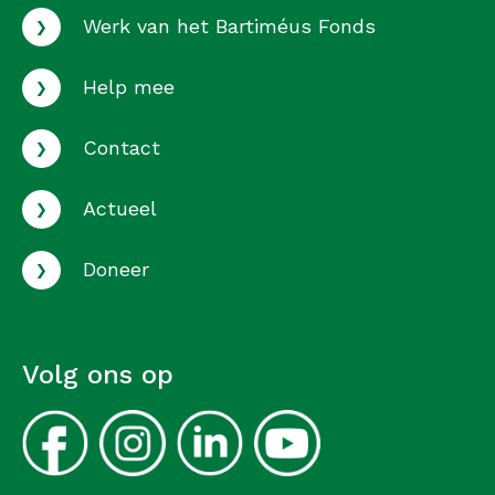
›
Werk van het Bartiméus Fonds
›
Help mee
›
Contact
›
Actueel
›
Doneer
Volg ons op