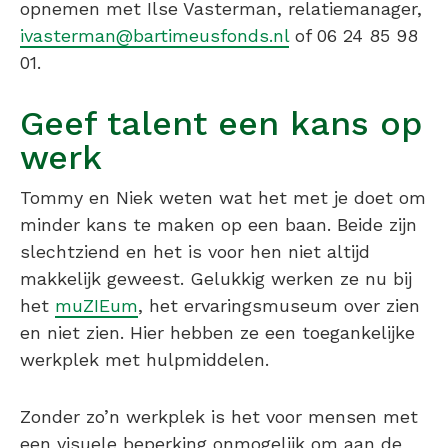
opnemen met Ilse Vasterman, relatiemanager,
ivasterman@bartimeusfonds.nl
of 06 24 85 98
01.
Geef talent een kans op
werk
Tommy en Niek weten wat het met je doet om
minder kans te maken op een baan. Beide zijn
slechtziend en het is voor hen niet altijd
makkelijk geweest. Gelukkig werken ze nu bij
het
muZIEum
, het ervaringsmuseum over zien
en niet zien. Hier hebben ze een toegankelijke
werkplek met hulpmiddelen.
Zonder zo’n werkplek is het voor mensen met
een visuele beperking onmogelijk om aan de