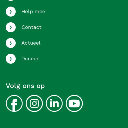
›
Help mee
›
Contact
›
Actueel
›
Doneer
Volg ons op