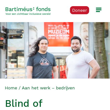
Doneer
Home
/
Aan het werk – bedrijven
Blind of