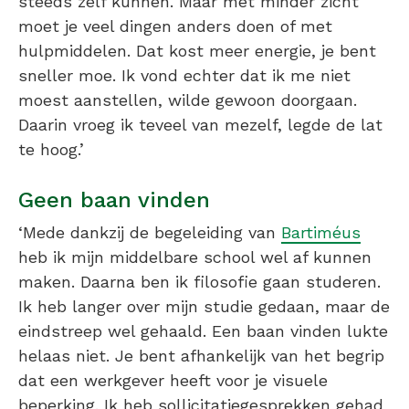
steeds zelf kunnen. Maar met minder zicht
moet je veel dingen anders doen of met
hulpmiddelen. Dat kost meer energie, je bent
sneller moe. Ik vond echter dat ik me niet
moest aanstellen, wilde gewoon doorgaan.
Daarin vroeg ik teveel van mezelf, legde de lat
te hoog.’
Geen baan vinden
‘Mede dankzij de begeleiding van
Bartiméus
heb ik mijn middelbare school wel af kunnen
maken. Daarna ben ik filosofie gaan studeren.
Ik heb langer over mijn studie gedaan, maar de
eindstreep wel gehaald. Een baan vinden lukte
helaas niet. Je bent afhankelijk van het begrip
dat een werkgever heeft voor je visuele
beperking. Ik heb sollicitatiegesprekken gehad