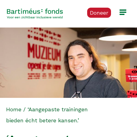
Doneer
Home
/
‘Aangepaste trainingen
bieden écht betere kansen.’