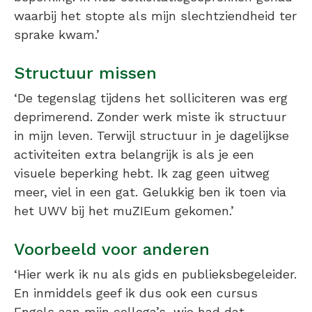
waarbij het stopte als mijn slechtziendheid ter
sprake kwam.’
Structuur missen
‘De tegenslag tijdens het solliciteren was erg
deprimerend. Zonder werk miste ik structuur
in mijn leven. Terwijl structuur in je dagelijkse
activiteiten extra belangrijk is als je een
visuele beperking hebt. Ik zag geen uitweg
meer, viel in een gat. Gelukkig ben ik toen via
het UWV bij het muZIEum gekomen.’
Voorbeeld voor anderen
‘Hier werk ik nu als gids en publieksbegeleider.
En inmiddels geef ik dus ook een cursus
Engels aan mijn collega’s, wie had dat