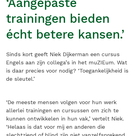
‘Aangepaste
trainingen bieden
écht betere kansen.’
Sinds kort geeft Niek Dijkerman een cursus
Engels aan zijn collega’s in het muZIEum. Wat
is daar precies voor nodig? ‘Toegankelijkheid is
de sleutel.’
‘De meeste mensen volgen voor hun werk
allerlei trainingen en cursussen om zich te
kunnen ontwikkelen in hun vak,’ vertelt Niek.
‘Helaas is dat voor mij en anderen die
slechtziend of blind zijn niet vanzelfsprekend.