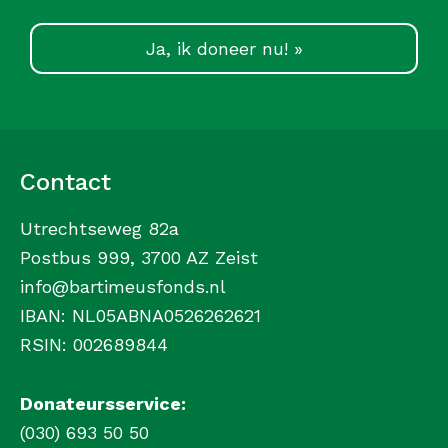
Ja, ik doneer nu! »
Contact
Utrechtseweg 82a
Postbus 999, 3700 AZ Zeist
info@bartimeusfonds.nl
IBAN: NL05ABNA0526262621
RSIN: 002689844
Donateursservice:
(030) 693 50 50