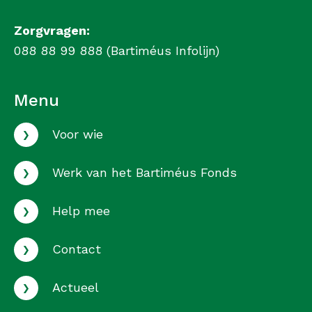
Zorgvragen:
088 88 99 888 (Bartiméus Infolijn)
Menu
›
Voor wie
›
Werk van het Bartiméus Fonds
›
Help mee
›
Contact
›
Actueel