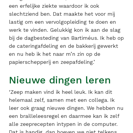
een erfelijke ziekte waardoor ik ook
slechtziend ben. Dat maakte het voor mij
lastig om een vervolgopleiding te doen en
werk te vinden. Gelukkig kon ik aan de slag
bij de dagbesteding van Bartiméus. Ik heb op
de cateringafdeling en de bakkerij gewerkt
en nu heb ik het naar m’n zin op de
papierschepperij en zeepafdeling.’
Nieuwe dingen leren
‘Zeep maken vind ik heel leuk. Ik kan dit
helemaal zelf, samen met een collega. Ik
leer ook graag nieuwe dingen. We hebben nu
een brailleleesregel en daarmee kan ik zelf
alle zeeprecepten intypen in de computer.
Dat is handig, dan hoeven we niet telkens