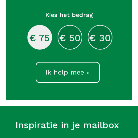
Kies het bedrag
€ 75
€ 50
€ 30
Ik help mee »
Inspiratie in je mailbox