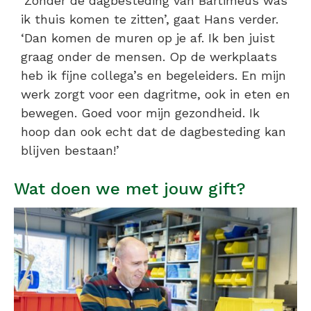
‘Zonder de dagbesteding van Bartiméus was
ik thuis komen te zitten’, gaat Hans verder.
‘Dan komen de muren op je af. Ik ben juist
graag onder de mensen. Op de werkplaats
heb ik fijne collega’s en begeleiders. En mijn
werk zorgt voor een dagritme, ook in eten en
bewegen. Goed voor mijn gezondheid. Ik
hoop dan ook echt dat de dagbesteding kan
blĳven bestaan!’
Wat doen we met jouw gift?