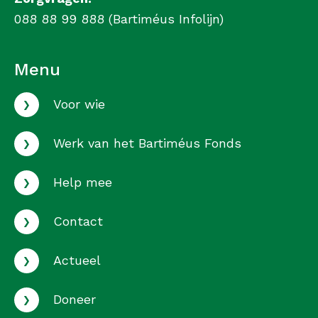
088 88 99 888 (Bartiméus Infolijn)
Menu
›
Voor wie
›
Werk van het Bartiméus Fonds
›
Help mee
›
Contact
›
Actueel
›
Doneer