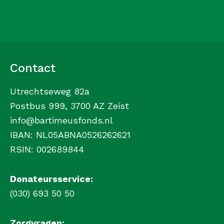
Contact
Utrechtseweg 82a
Postbus 999, 3700 AZ Zeist
info@bartimeusfonds.nl
IBAN: NL05ABNA0526262621
RSIN: 002689844
Donateursservice:
(030) 693 50 50
Zorgvragen: