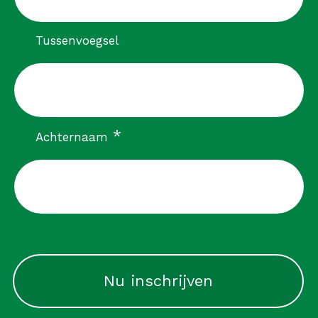
Tussenvoegsel
verplicht
*
Achternaam
CAPTCHA