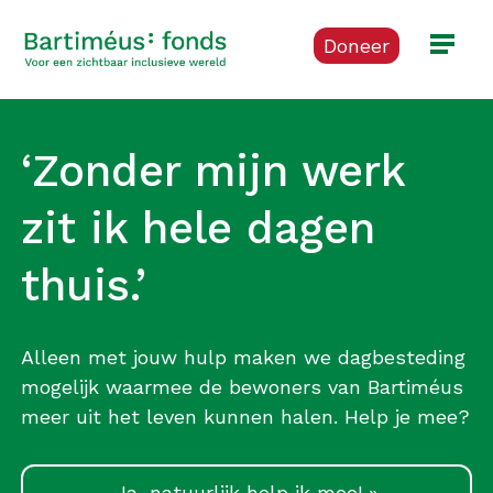
Doneer
‘Zonder mijn werk
zit ik hele dagen
thuis.’
Alleen met jouw hulp maken we dagbesteding
mogelijk waarmee de bewoners van Bartiméus
meer uit het leven kunnen halen. Help je mee?
Ja, natuurlijk help ik mee! »