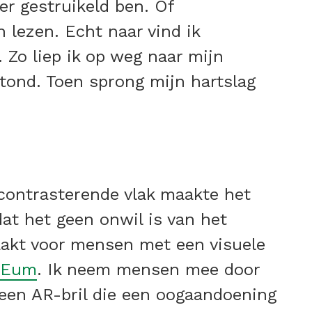
er gestruikeld ben. Of
 lezen. Echt naar vind ik
 Zo liep ik op weg naar mijn
stond. Toen sprong mijn hartslag
 contrasterende vlak maakte het
at het geen onwil is van het
aakt voor mensen met een visuele
IEum
. Ik neem mensen mee door
 een AR-bril die een oogaandoening