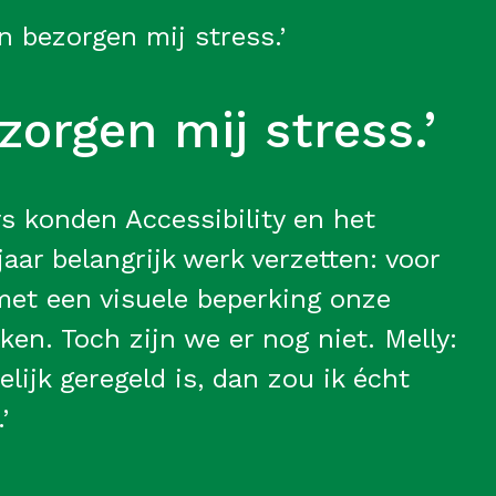
n bezorgen mij stress.’
orgen mij stress.’
s konden Accessibility en het
ar belangrijk werk verzetten: voor
et een visuele beperking onze
en. Toch zijn we er nog niet. Melly:
elijk geregeld is, dan zou ik écht
’