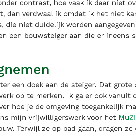
nder contrast, hoe vaak ik daar niet ov
, dan verdwaal ik omdat ik het niet kan
, die niet duidelijk worden aangegeven.
egen een bouwsteiger aan die er ineens 
egnemen
ater een doek aan de steiger. Dat grote
rk op te merken. Ik ga er ook vanuit d
er hoe je de omgeving toegankelijk m
ns mijn vrijwilligerswerk voor het
MuZ
ouw. Terwijl ze op pad gaan, dragen ze