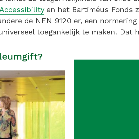
Accessibility
en het Bartiméus Fonds z
 andere de NEN 9120 er, een normering 
niverseel toegankelijk te maken. Dat h
leumgift?