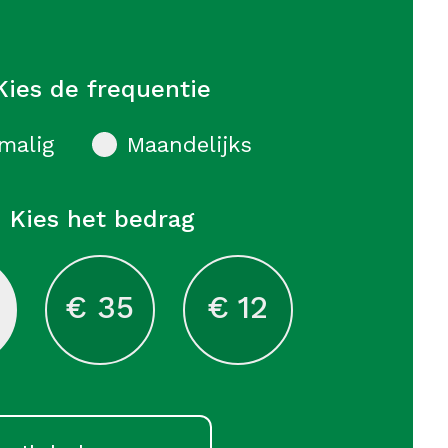
Kies de frequentie
malig
Maandelijks
Kies het bedrag
€ 35
€ 12