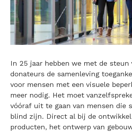
In 25 jaar hebben we met de steun
donateurs de samenleving toeganke
voor mensen met een visuele beperk
meer nodig. Het moet vanzelfspre
vóóraf uit te gaan van mensen die s
blind zijn. Direct al bij de ontwikke
producten, het ontwerp van gebouw