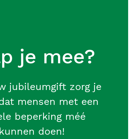
p je mee?
w jubileumgift zorg je
 dat mensen met een
ele beperking méé
kunnen doen!