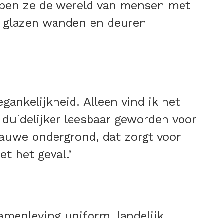
rijpen ze de wereld van mensen met
ls glazen wanden en deuren
gankelijkheid. Alleen vind ik het
 duidelijker leesbaar geworden voor
auwe ondergrond, dat zorgt voor
t het geval.’
amenleving uniform, landelijk