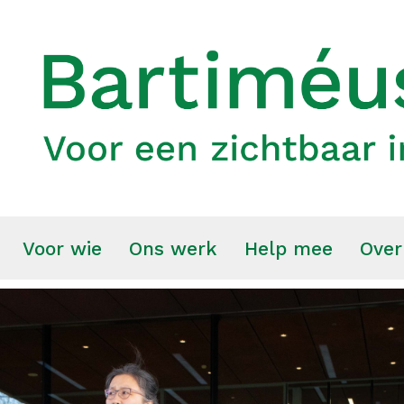
Voor wie
Ons werk
Help mee
Over