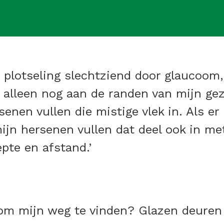
jd plotseling slechtziend door glaucoom
 alleen nog aan de randen van mijn gezi
enen vullen die mistige vlek in. Als er 
mijn hersenen vullen dat deel ook in me
epte en afstand.’
 om mijn weg te vinden? Glazen deuren