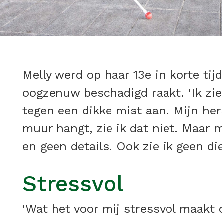
Melly werd op haar 13e in korte ti
oogzenuw beschadigd raakt. ‘Ik zie
tegen een dikke mist aan. Mijn hers
muur hangt, zie ik dat niet. Maar 
en geen details. Ook zie ik geen di
Stressvol
‘Wat het voor mij stressvol maakt