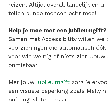
reizen. Altijd, overal, landelijk en u
tellen blinde mensen echt mee!
Help je mee met een jubileumgift?
Samen met Accessibility willen we 
voorzieningen die automatisch óók 
voor wie weinig of niets ziet. Jouw 
onmisbaar.
Met jouw
jubileumgift
zorg je ervo
een visuele beperking zoals Melly n
buitengesloten, maar: