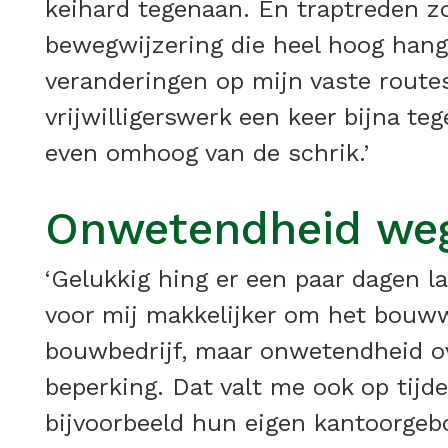
keihard tegenaan. En traptreden zo
bewegwijzering die heel hoog hangt
veranderingen op mijn vaste routes
vrijwilligerswerk een keer bijna t
even omhoog van de schrik.’
Onwetendheid w
‘Gelukkig hing er een paar dagen l
voor mij makkelijker om het bouwwe
bouwbedrijf, maar onwetendheid ov
beperking. Dat valt me ook op tijde
bijvoorbeeld hun eigen kantoorgeb