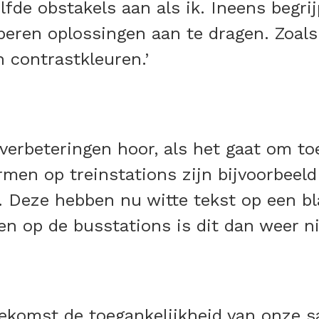
lfde obstakels aan als ik. Ineens beg
oberen oplossingen aan te dragen. Zoa
 contrastkleuren.’
verbeteringen hoor, als het gaat om toe
men op treinstations zijn bijvoorbeeld
 Deze hebben nu witte tekst op een bl
n op de busstations is dit dan weer nie
oekomst de toegankelijkheid van onze s