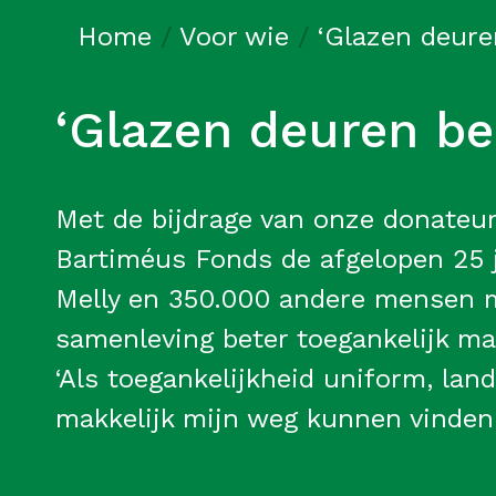
Home
/
Voor wie
/
‘Glazen deure
‘Glazen deuren bez
Met de bijdrage van onze donateur
Bartiméus Fonds de afgelopen 25 ja
Melly en 350.000 andere mensen m
samenleving beter toegankelijk mak
‘Als toegankelijkheid uniform, land
makkelijk mijn weg kunnen vinden.