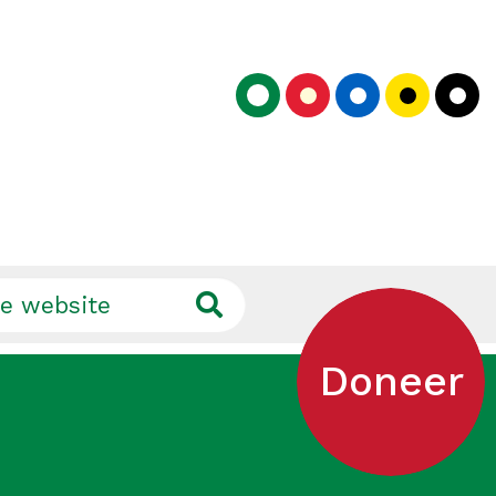
Doneer