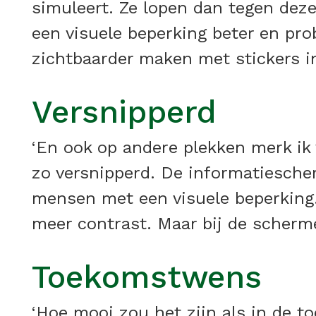
simuleert. Ze lopen dan tegen deze
een visuele beperking beter en pr
zichtbaarder maken met stickers in
Versnipperd
‘En ook op andere plekken merk ik 
zo versnipperd. De informatiescher
mensen met een visuele beperking.
meer contrast. Maar bij de scherme
Toekomstwens
‘Hoe mooi zou het zijn als in de t