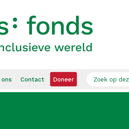
 ons
Contact
Doneer