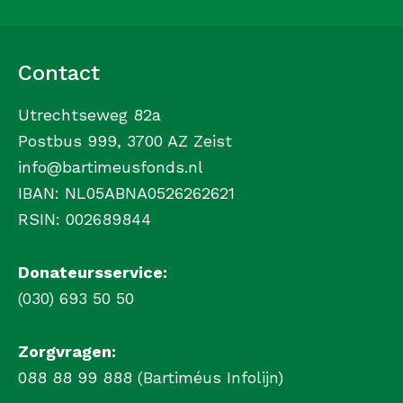
Contact
Utrechtseweg 82a
Postbus 999, 3700 AZ Zeist
info@bartimeusfonds.nl
IBAN: NL05ABNA0526262621
RSIN: 002689844
Donateursservice:
(030) 693 50 50
Zorgvragen:
088 88 99 888 (Bartiméus Infolijn)