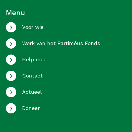
Menu
›
Voor wie
›
Werk van het Bartiméus Fonds
›
Help mee
›
Contact
›
Actueel
›
Doneer