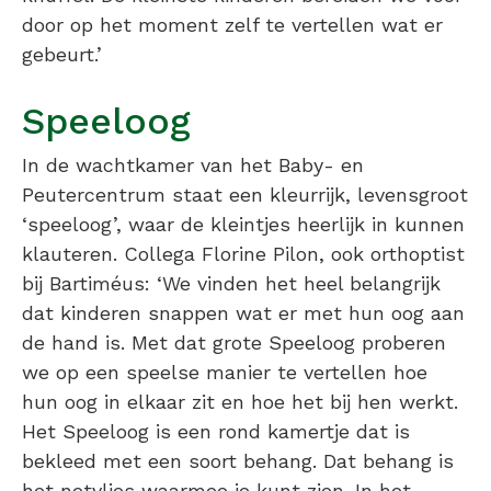
door op het moment zelf te vertellen wat er
gebeurt.’
Speeloog
In de wachtkamer van het Baby- en
Peutercentrum staat een kleurrijk, levensgroot
‘speeloog’, waar de kleintjes heerlijk in kunnen
klauteren. Collega Florine Pilon, ook orthoptist
bij Bartiméus: ‘We vinden het heel belangrijk
dat kinderen snappen wat er met hun oog aan
de hand is. Met dat grote Speeloog proberen
we op een speelse manier te vertellen hoe
hun oog in elkaar zit en hoe het bij hen werkt.
Het Speeloog is een rond kamertje dat is
bekleed met een soort behang. Dat behang is
het netvlies waarmee je kunt zien. In het