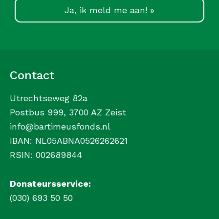
Ja, ik meld me aan! »
Contact
Utrechtseweg 82a
Postbus 999, 3700 AZ Zeist
info@bartimeusfonds.nl
IBAN: NL05ABNA0526262621
RSIN: 002689844
Donateursservice:
(030) 693 50 50