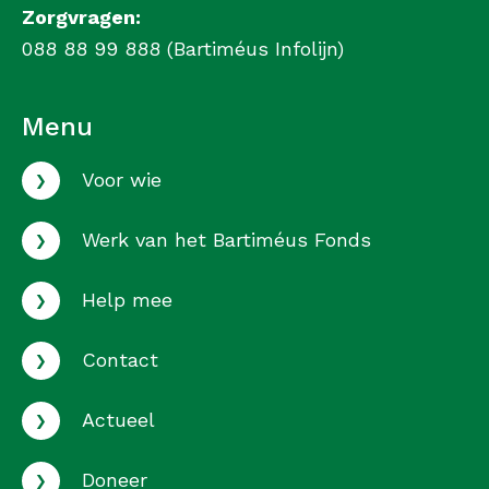
Zorgvragen:
088 88 99 888 (Bartiméus Infolijn)
Menu
›
Voor wie
›
Werk van het Bartiméus Fonds
›
Help mee
›
Contact
›
Actueel
›
Doneer