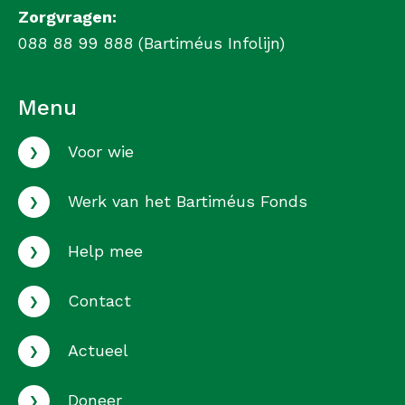
Zorgvragen:
088 88 99 888 (Bartiméus Infolijn)
Menu
›
Voor wie
›
Werk van het Bartiméus Fonds
›
Help mee
›
Contact
›
Actueel
›
Doneer