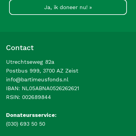
Ja, ik doneer nu! »
Contact
Utrechtseweg 82a
Postbus 999, 3700 AZ Zeist
info@bartimeusfonds.nl
IBAN: NL05ABNA0526262621
RSIN: 002689844
Donateursservice:
(030) 693 50 50