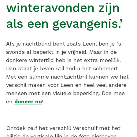
winteravonden zijn
als een gevangenis.’
Als je nachtblind bent zoals Leen, ben je ‘s
avonds al beperkt in je vrijheid. Maar in de
donkere wintertijd heb je het extra moeilijk.
Dan staat je leven stil zodra het schemert.
Met een slimme nachtzichtbril kunnen we het
verschil maken voor Leen en heel veel andere
mensen met een visuele beperking. Doe mee
en
doneer nu
!
Ontdek zelf het verschil! Verschuif met het
pijltje de verticale lijn in de foto hierboven.