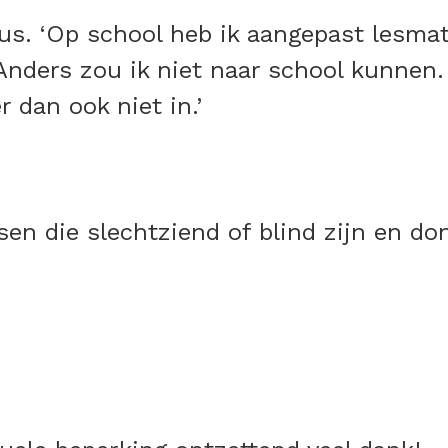
us. ‘Op school heb ik aangepast lesmat
. ‘Anders zou ik niet naar school kunnen
 dan ook niet in.’
sen die slechtziend of blind zijn en do