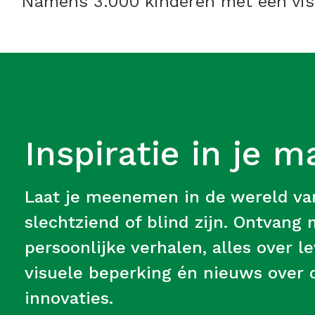
Namens 3.000 kinderen met een visu
Inspiratie in je m
Laat je meenemen in de wereld v
slechtziend of blind zijn. Ontvang
persoonlijke verhalen, alles over 
visuele beperking én nieuws over d
innovaties.