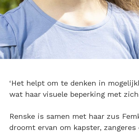
‘Het helpt om te denken in mogelij
wat haar visuele beperking met zich
Renske is samen met haar zus Femk
droomt ervan om kapster, zangeres 