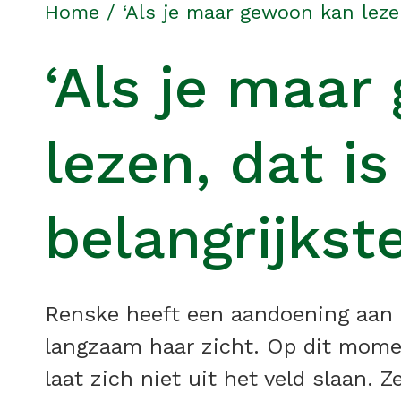
Home
/
‘Als je maar gewoon kan lezen,
‘Als je maa
lezen, dat is
belangrijkste
Renske heeft een aandoening aan h
langzaam haar zicht. Op dit momen
laat zich niet uit het veld slaan.