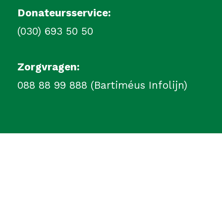
Donateursservice:
(030) 693 50 50
Zorgvragen:
088 88 99 888 (Bartiméus Infolijn)
Privacyverklaring
Disclaimer
Cookie