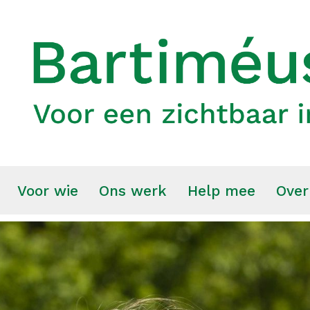
Voor wie
Ons werk
Help mee
Over