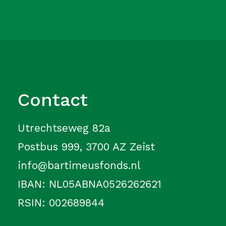
Contact
Utrechtseweg 82a
Postbus 999, 3700 AZ Zeist
info@bartimeusfonds.nl
IBAN: NL05ABNA0526262621
RSIN: 002689844