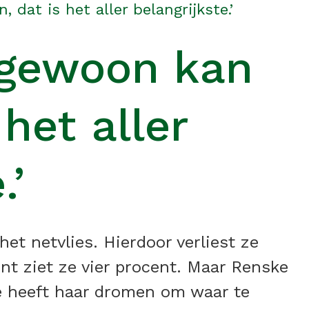
 dat is het aller belangrijkste.’
r gewoon kan
 het aller
.’
et netvlies. Hierdoor verliest ze
t ziet ze vier procent. Maar Renske
 Ze heeft haar dromen om waar te