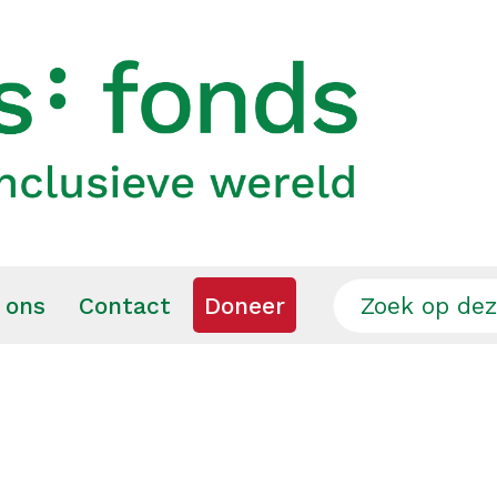
 ons
Contact
Doneer