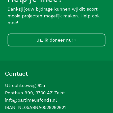
Dankzij jouw bijdrage kunnen wij dit soort
mooie projecten mogelijk maken. Help ook
mee!
Ja, ik doneer nu! »
Contact
Utrechtseweg 82a
Postbus 999, 3700 AZ Zeist
info@bartimeusfonds.nl
IBAN: NL05ABNA0526262621