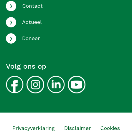
›
Contact
›
Actueel
›
Doneer
Volg ons op
Privacyverklaring
Disclaimer
Cookies