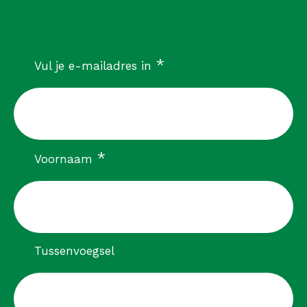
verplicht
*
Vul je e-mailadres in
verplicht
*
Voornaam
Tussenvoegsel