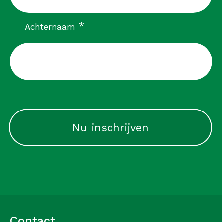
verplicht
*
Achternaam
CAPTCHA
Contact