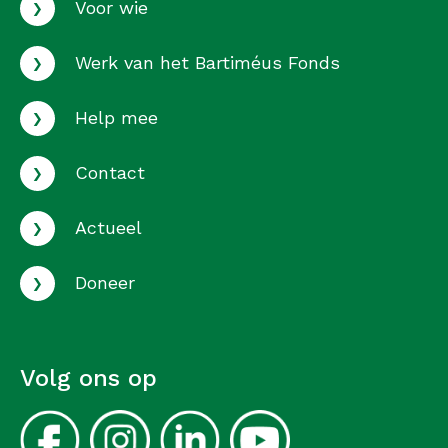
›
Voor wie
›
Werk van het Bartiméus Fonds
›
Help mee
›
Contact
›
Actueel
›
Doneer
Volg ons op