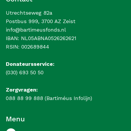
Utrechtseweg 82a
Postbus 999, 3700 AZ Zeist
info@bartimeusfonds.nl
IBAN: NL05ABNA0526262621
RSIN: 002689844
Donateursservice:
(030) 693 50 50
Zorgvragen:
088 88 99 888 (Bartiméus Infolijn)
Menu