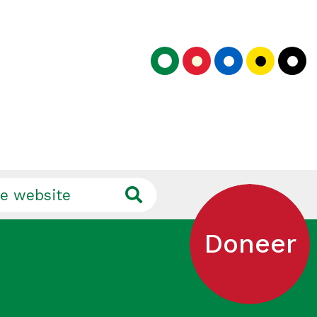
Doneer