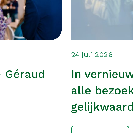
24 juli 2026
– Géraud
In vernieu
alle bezoe
gelijkwaard