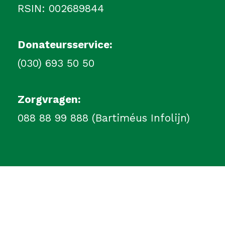
RSIN: 002689844
Donateursservice:
(030) 693 50 50
Zorgvragen:
088 88 99 888 (Bartiméus Infolijn)
Privacyverklaring
Disclaimer
Cookie