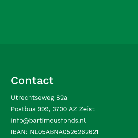
Contact
Utrechtseweg 82a
Postbus 999, 3700 AZ Zeist
info@bartimeusfonds.nl
IBAN: NL05ABNA0526262621