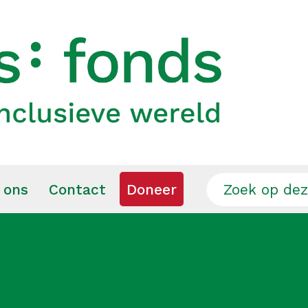
 ons
Contact
Doneer