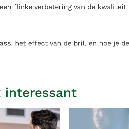
een flinke verbetering van de kwaliteit 
ss, het effect van de bril, en hoe je d
 interessant