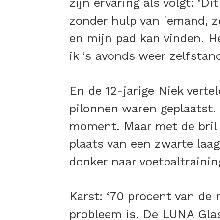
zijn ervaring als volgt: ‘D
zonder hulp van iemand, z
en mijn pad kan vinden. He
ik ‘s avonds weer zelfstand
En de 12-jarige Niek vertel
pilonnen waren geplaatst.
moment. Maar met de bril o
plaats van een zwarte laag
donker naar voetbaltraining
Karst: ‘70 procent van de 
probleem is. De LUNA Glas