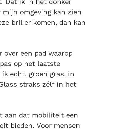
t. Dat ik in het donker
r mijn omgeving kan zien
eze bril er komen, dan kan
ker over een pad waarop
pas op het laatste
ik echt, groen gras, in
Glass straks zélf in het
 aan dat mobiliteit een
teit bieden. Voor mensen