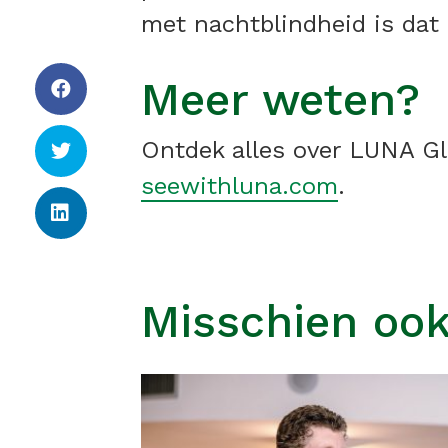
met nachtblindheid is dat 
Meer weten?
Ontdek alles over LUNA Gla
seewithluna.com
.
Misschien ook