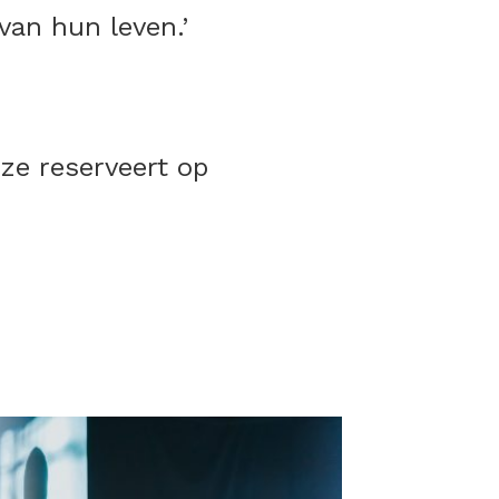
van hun leven.’
eze reserveert op