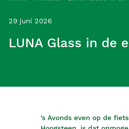
29 juni 2026
LUNA Glass in de e
‘s Avonds even op de fiets
Hoogsteen, is dat onmogel