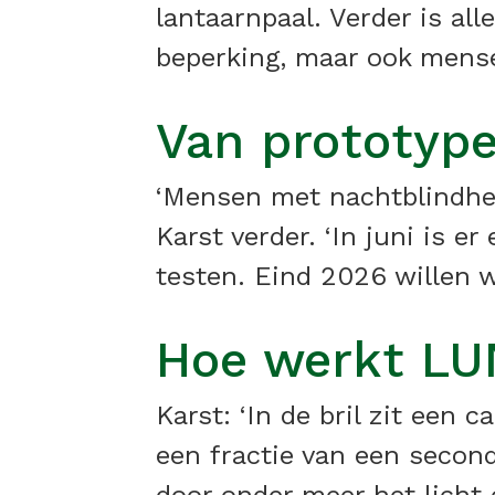
lantaarnpaal. Verder is al
beperking, maar ook mense
Van prototyp
‘Mensen met nachtblindhei
Karst verder. ‘In juni is 
testen. Eind 2026 willen w
Hoe werkt LU
Karst: ‘In de bril zit ee
een fractie van een secon