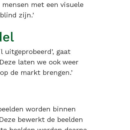
ij mensen met een visuele
ind zijn.’
del
 uitgeprobeerd’, gaat
. Deze laten we ook weer
 op de markt brengen.’
 beelden worden binnen
 Deze bewerkt de beelden