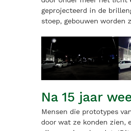
door onder meer het licht
geprojecteerd in de brille
stoep, gebouwen worden zic
Na 15 jaar wee
Mensen die prototypes van
door wat ze konden zien, e