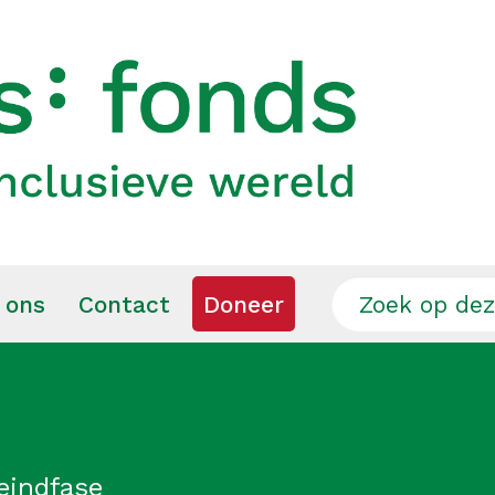
 ons
Contact
Doneer
eindfase