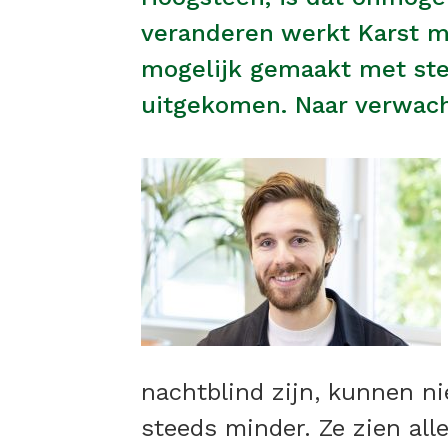
veranderen werkt Karst m
mogelijk gemaakt met steu
uitgekomen. Naar verwach
nachtblind zijn, kunnen ni
steeds minder. Ze zien al