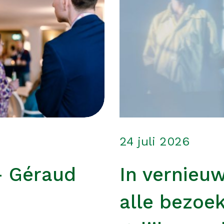
24 juli 2026
– Géraud
In vernieu
alle bezoe