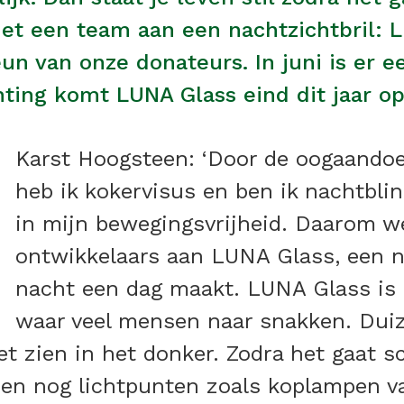
et een team aan een nachtzichtbril:
n van onze donateurs. In juni is er e
ting komt LUNA Glass eind dit jaar op
Karst Hoogsteen: ‘Door de oogaandoe
heb ik kokervisus en ben ik nachtbl
in mijn bewegingsvrijheid. Daarom w
ontwikkelaars aan LUNA Glass, een na
nacht een dag maakt. LUNA Glass is 
waar veel mensen naar snakken. Dui
et zien in het donker. Zodra het gaat 
leen nog lichtpunten zoals koplampen v