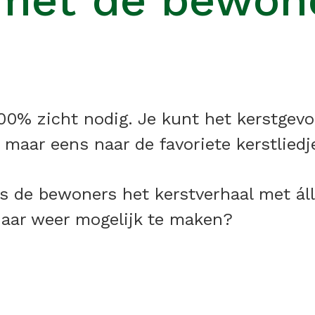
 met de bewon
00% zicht nodig. Je kunt het kerstgevo
er maar eens naar de favoriete kerstlie
s de bewoners het kerstverhaal met áll
 jaar weer mogelijk te maken?