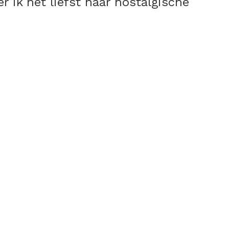
er ik het liefst naar nostalgische