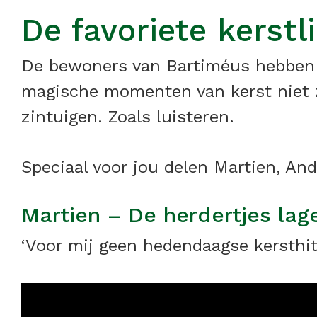
De favoriete kerst
De bewoners van Bartiméus hebben e
magische momenten van kerst niet 
zintuigen. Zoals luisteren.
Speciaal voor jou delen Martien, And
Martien – De herdertjes lag
‘Voor mij geen hedendaagse kersthits.