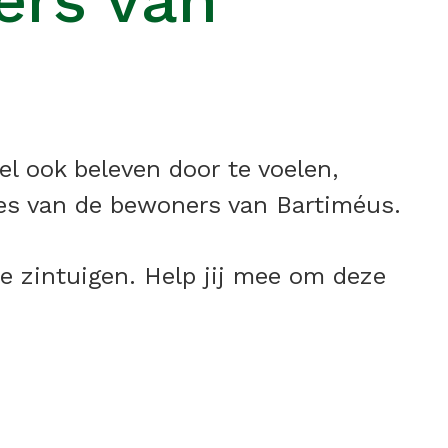
ers van
el ook beleven door te voelen,
djes van de bewoners van Bartiméus.
e zintuigen. Help jij mee om deze