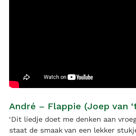
André – Flappie (Joep van ‘
‘Dit liedje doet me denken aan vroe
staat de smaak van een lekker stukje