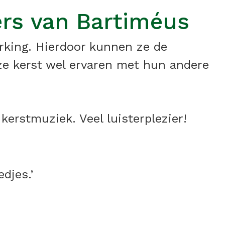
ers van Bartiméus
rking. Hierdoor kunnen ze de
e kerst wel ervaren met hun andere
kerstmuziek. Veel luisterplezier!
djes.’