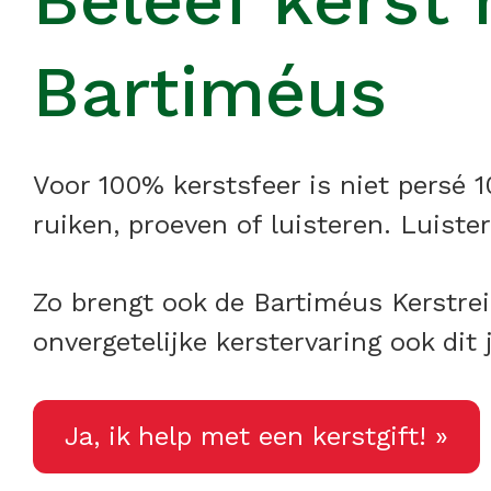
Beleef kerst
Bartiméus
Voor 100% kerstsfeer is niet persé 1
ruiken, proeven of luisteren. Luist
Zo brengt ook de Bartiméus Kerstrei
onvergetelijke kerstervaring ook dit
Ja, ik help met een kerstgift! »