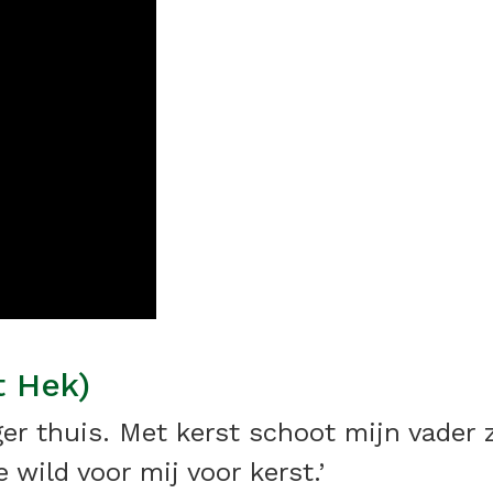
t Hek)
ger thuis. Met kerst schoot mijn vader 
 wild voor mij voor kerst.’