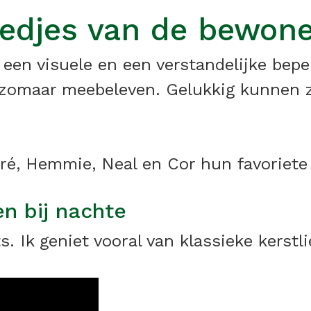
liedjes van de bewon
en visuele en een verstandelijke bepe
zomaar meebeleven. Gelukkig kunnen z
ré, Hemmie, Neal en Cor hun favoriete 
en bij nachte
 Ik geniet vooral van klassieke kerstlie