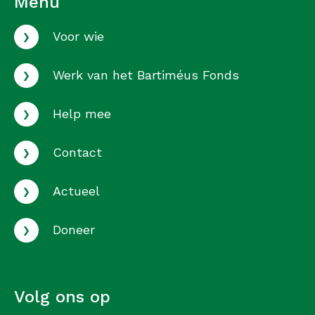
Menu
›
Voor wie
›
Werk van het Bartiméus Fonds
›
Help mee
›
Contact
›
Actueel
›
Doneer
Volg ons op