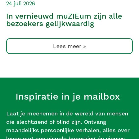
24 juli 2026
In vernieuwd muZIEum zijn alle
bezoekers gelijkwaardig
Lees meer »
Inspiratie in je mailbox
Laat je meenemen in de wereld van mensen
die slechtziend of blind zijn. Ontvang
maandelijks persoonlijke verhalen, alles over
leven met een visuele beperking én nieuws