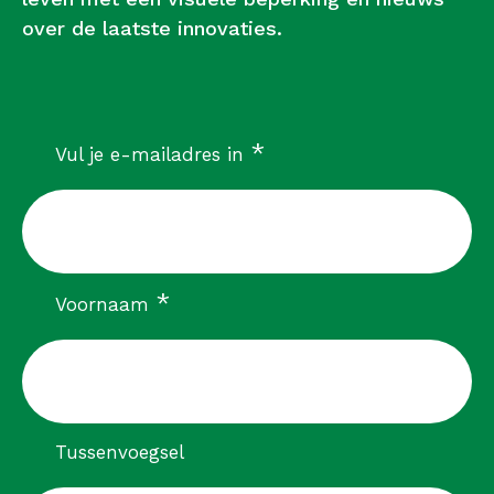
over de laatste innovaties.
verplicht
*
Vul je e-mailadres in
verplicht
*
Voornaam
Tussenvoegsel