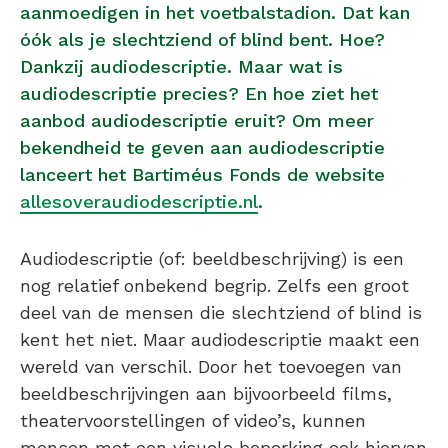
aanmoedigen in het voetbalstadion. Dat kan
óók als je slechtziend of blind bent. Hoe?
Dankzij audiodescriptie. Maar wat is
audiodescriptie precies? En hoe ziet het
aanbod audiodescriptie eruit? Om meer
bekendheid te geven aan audiodescriptie
lanceert het Bartiméus Fonds de website
allesoveraudiodescriptie.nl
.
Audiodescriptie (of: beeldbeschrijving) is een
nog relatief onbekend begrip. Zelfs een groot
deel van de mensen die slechtziend of blind is
kent het niet. Maar audiodescriptie maakt een
wereld van verschil. Door het toevoegen van
beeldbeschrijvingen aan bijvoorbeeld films,
theatervoorstellingen of video’s, kunnen
mensen met een visuele beperking ook hiervan