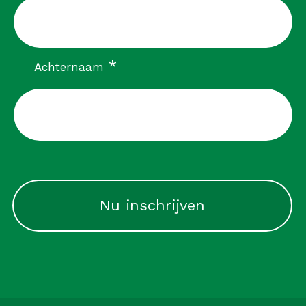
verplicht
*
Achternaam
CAPTCHA