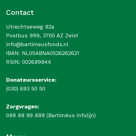
Contact
Utrechtseweg 82a
Postbus 999, 3700 AZ Zeist
info@bartimeusfonds.nl
IBAN: NL05ABNA0526262621
RSIN: 002689844
Donateursservice:
(030) 693 50 50
Zorgvragen:
088 88 99 888 (Bartiméus Infolijn)