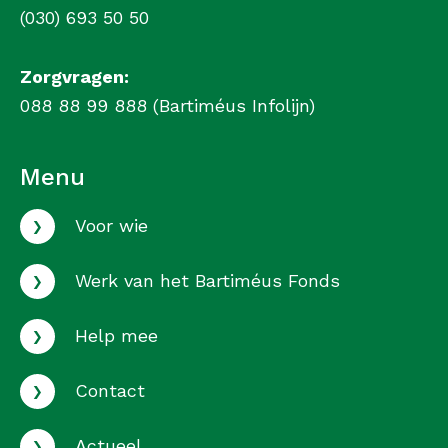
(030) 693 50 50
Zorgvragen:
088 88 99 888 (Bartiméus Infolijn)
Menu
›
Voor wie
›
Werk van het Bartiméus Fonds
›
Help mee
›
Contact
›
Actueel