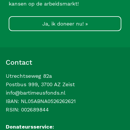
kansen op de arbeidsmarkt!
Ja, ik doneer nu! »
Contact
Utrechtseweg 82a
Postbus 999, 3700 AZ Zeist
info@bartimeusfonds.nl
IBAN: NL05ABNA0526262621
RSIN: 002689844
Donateursservice: