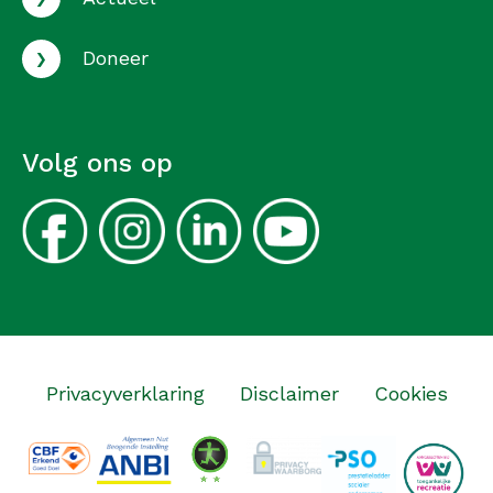
›
Doneer
Volg ons op
Privacyverklaring
Disclaimer
Cookies