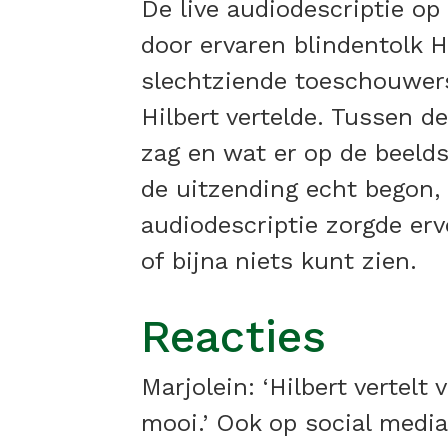
De live audiodescriptie op
door ervaren blindentolk H
slechtziende toeschouwers
Hilbert vertelde. Tussen d
zag en wat er op de beeld
de uitzending echt begon,
audiodescriptie zorgde erv
of bijna niets kunt zien.
Reacties
Marjolein: ‘Hilbert vertelt
mooi.’ Ook op social media