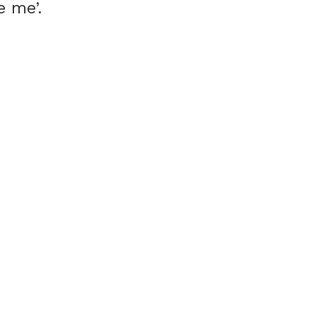
e me’.