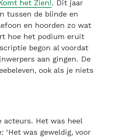
Komt het Zien!
. Dit jaar
on tussen de blinde en
lefoon en hoorden zo wat
ert hoe het podium eruit
criptie begon al voordat
ijnwerpers aan gingen. De
ebeleven, ook als je niets
de acteurs. Het was heel
e: ‘Het was geweldig, voor