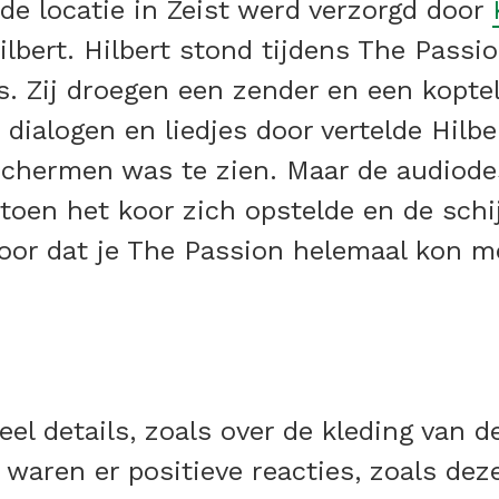
 de locatie in Zeist werd verzorgd door
ilbert. Hilbert stond tijdens The Passi
. Zij droegen een zender en een kopte
e dialogen en liedjes door vertelde Hilb
schermen was te zien. Maar de audiodes
 toen het koor zich opstelde en de sch
oor dat je The Passion helemaal kon me
 veel details, zoals over de kleding van 
 waren er positieve reacties, zoals dez