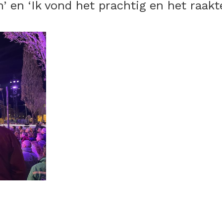
’ en ‘Ik vond het prachtig en het raakt