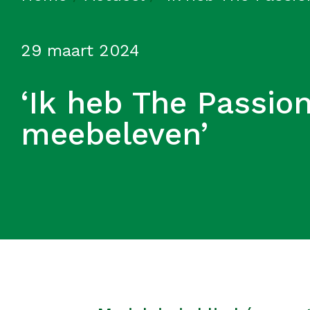
29 maart 2024
‘Ik heb The Passi
meebeleven’