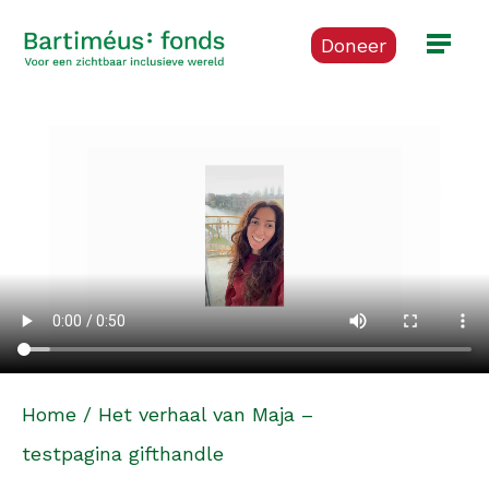
Doneer
Home
/
Het verhaal van Maja –
testpagina gifthandle