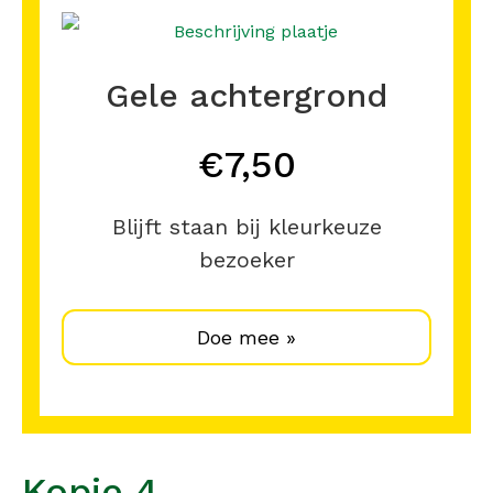
Gele achtergrond
€7,50
Blijft staan bij kleurkeuze
bezoeker
Doe mee »
Kopje 4