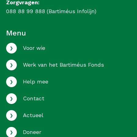
Zorgvragen:
088 88 99 888 (Bartiméus Infolijn)
Menu
›
Voor wie
›
Werk van het Bartiméus Fonds
›
Help mee
›
Contact
›
Actueel
›
Doneer