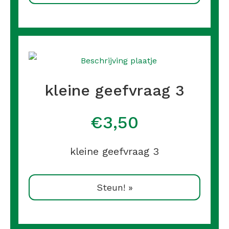
kleine geefvraag 3
€3,50
kleine geefvraag 3
Steun! »