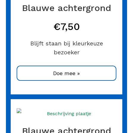
Blauwe achtergrond
€7,50
Blijft staan bij kleurkeuze
bezoeker
Doe mee »
Blauwe achtergrond