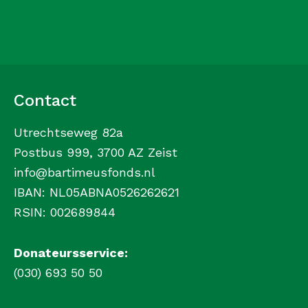
Contact
Utrechtseweg 82a
Postbus 999, 3700 AZ Zeist
info@bartimeusfonds.nl
IBAN: NL05ABNA0526262621
RSIN: 002689844
Donateursservice:
(030) 693 50 50