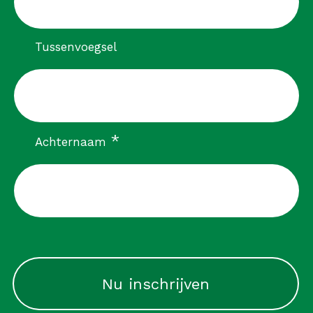
Tussenvoegsel
verplicht
*
Achternaam
CAPTCHA