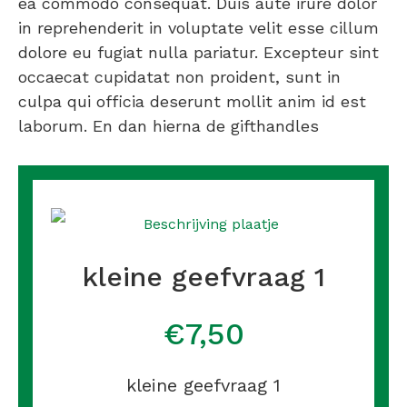
ea commodo consequat. Duis aute irure dolor
in reprehenderit in voluptate velit esse cillum
dolore eu fugiat nulla pariatur. Excepteur sint
occaecat cupidatat non proident, sunt in
culpa qui officia deserunt mollit anim id est
laborum. En dan hierna de gifthandles
kleine geefvraag 1
€7,50
kleine geefvraag 1