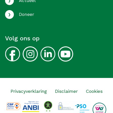
›
Actueel
›
Doneer
Volg ons op
Privacyverklaring
Disclaimer
Cookies