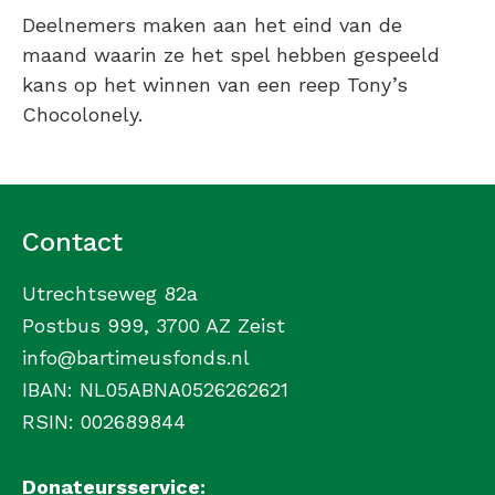
Deelnemers maken aan het eind van de
maand waarin ze het spel hebben gespeeld
kans op het winnen van een reep Tony’s
Chocolonely
.
Contact
Utrechtseweg 82a
Postbus 999, 3700 AZ Zeist
info@bartimeusfonds.nl
IBAN: NL05ABNA0526262621
RSIN: 002689844
Donateursservice: