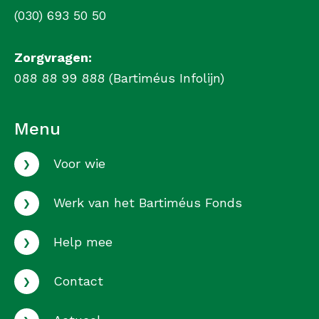
(030) 693 50 50
Zorgvragen:
088 88 99 888 (Bartiméus Infolijn)
Menu
›
Voor wie
›
Werk van het Bartiméus Fonds
›
Help mee
›
Contact