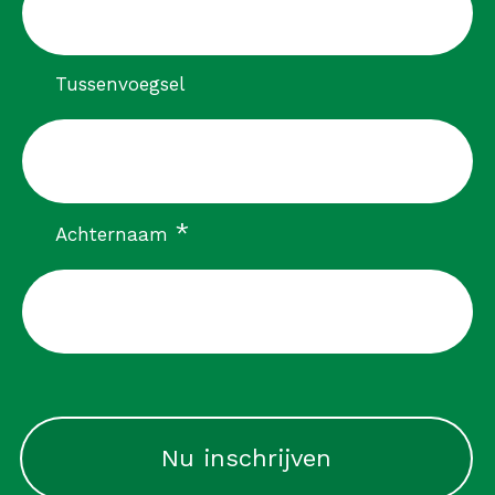
Tussenvoegsel
verplicht
*
Achternaam
CAPTCHA