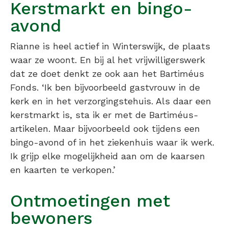
Kerstmarkt en bingo-
avond
Rianne is heel actief in Winterswijk, de plaats
waar ze woont. En bij al het vrijwilligerswerk
dat ze doet denkt ze ook aan het Bartiméus
Fonds. ‘Ik ben bijvoorbeeld gastvrouw in de
kerk en in het verzorgingstehuis. Als daar een
kerstmarkt is, sta ik er met de Bartiméus-
artikelen. Maar bijvoorbeeld ook tijdens een
bingo-avond of in het ziekenhuis waar ik werk.
Ik grijp elke mogelijkheid aan om de kaarsen
en kaarten te verkopen.’
Ontmoetingen met
bewoners