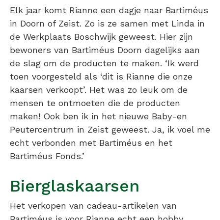
Elk jaar komt Rianne een dagje naar Bartiméus
in Doorn of Zeist. Zo is ze samen met Linda in
de Werkplaats Boschwijk geweest. Hier zijn
bewoners van Bartiméus Doorn dagelijks aan
de slag om de producten te maken. ‘Ik werd
toen voorgesteld als ‘dit is Rianne die onze
kaarsen verkoopt’. Het was zo leuk om de
mensen te ontmoeten die de producten
maken! Ook ben ik in het nieuwe Baby-en
Peutercentrum in Zeist geweest. Ja, ik voel me
echt verbonden met Bartiméus en het
Bartiméus Fonds.’
Bierglaskaarsen
Het verkopen van cadeau-artikelen van
Bartiméus is voor Rianne echt een hobby