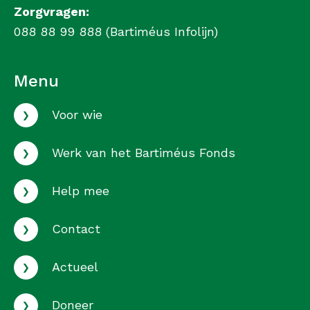
Zorgvragen:
088 88 99 888 (Bartiméus Infolijn)
Menu
›
Voor wie
›
Werk van het Bartiméus Fonds
›
Help mee
›
Contact
›
Actueel
›
Doneer