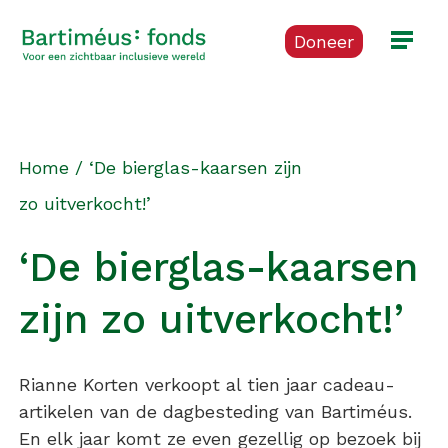
Doneer
Home
/
‘De bierglas-kaarsen zijn
zo uitverkocht!’
‘De bierglas-kaarsen
zijn zo uitverkocht!’
Rianne Korten verkoopt al tien jaar cadeau-
artikelen van de dagbesteding van Bartiméus.
En elk jaar komt ze even gezellig op bezoek bij