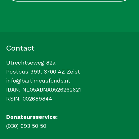
Contact
Utrechtseweg 82a
Postbus 999, 3700 AZ Zeist
info@bartimeusfonds.nl
IBAN: NL05ABNA0526262621
RSIN: 002689844
Donateursservice:
(030) 693 50 50