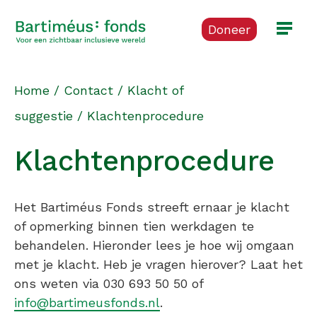
Doneer
Home
/
Contact
/
Klacht of
suggestie
/
Klachtenprocedure
Klachtenprocedure
Het Bartiméus Fonds streeft ernaar je klacht
of opmerking binnen tien werkdagen te
behandelen. Hieronder lees je hoe wij omgaan
met je klacht. Heb je vragen hierover? Laat het
ons weten via 030 693 50 50 of
info@bartimeusfonds.nl
.