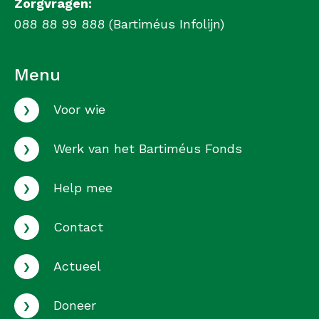
Zorgvragen:
088 88 99 888 (Bartiméus Infolijn)
Menu
›
Voor wie
›
Werk van het Bartiméus Fonds
›
Help mee
›
Contact
›
Actueel
›
Doneer