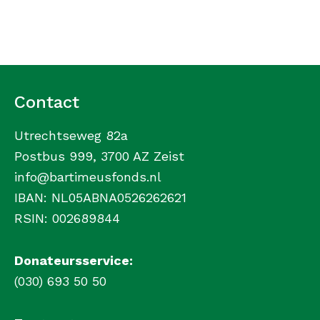
Contact
Utrechtseweg 82a
Postbus 999, 3700 AZ Zeist
info@bartimeusfonds.nl
IBAN: NL05ABNA0526262621
RSIN: 002689844
Donateursservice:
(030) 693 50 50