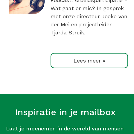
Podcast: Arbeidsparticipatie -
Wat gaat er mis? In gesprek
met onze directeur Joeke van
der Mei en projectleider
Tjarda Struik.
Lees meer »
Inspiratie in je mailbox
Laat je meenemen in de wereld van mensen