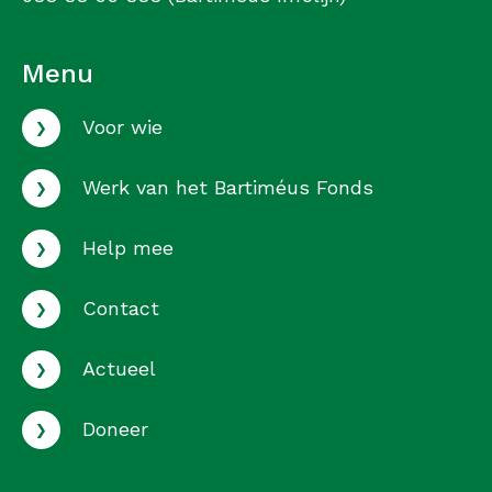
Menu
›
Voor wie
›
Werk van het Bartiméus Fonds
›
Help mee
›
Contact
›
Actueel
›
Doneer