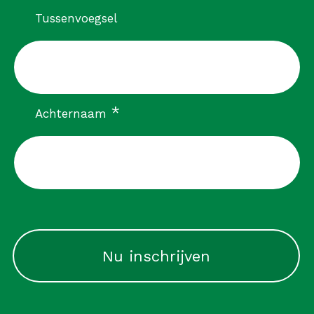
Tussenvoegsel
verplicht
*
Achternaam
CAPTCHA