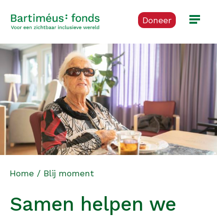
Doneer
Home
/
Blij moment
Samen helpen we