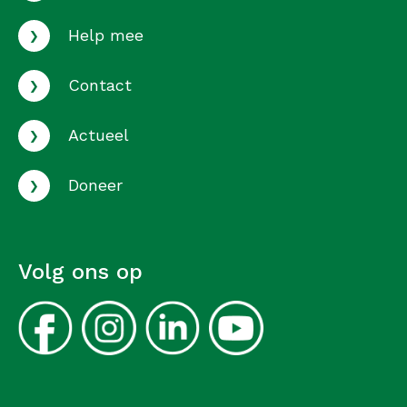
›
Help mee
›
Contact
›
Actueel
›
Doneer
Volg ons op