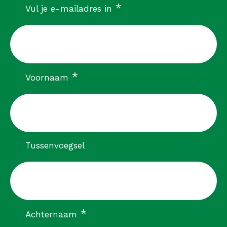
verplicht
*
Vul je e-mailadres in
verplicht
*
Voornaam
Tussenvoegsel
verplicht
*
Achternaam