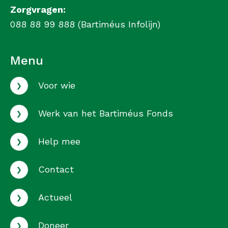
Zorgvragen:
088 88 99 888 (Bartiméus Infolijn)
Menu
›
Voor wie
›
Werk van het Bartiméus Fonds
›
Help mee
›
Contact
›
Actueel
›
Doneer