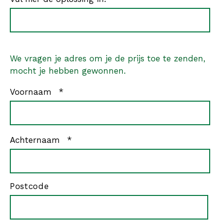
We vragen je adres om je de prijs toe te zenden,
mocht je hebben gewonnen.
verplicht
Voornaam
*
verplicht
Achternaam
*
Adres
Postcode