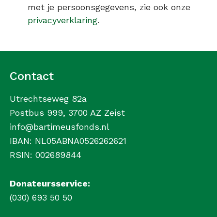
met je persoonsgegevens, zie ook onze
privacyverklaring
.
Contact
Utrechtseweg 82a
Postbus 999, 3700 AZ Zeist
info@bartimeusfonds.nl
IBAN: NL05ABNA0526262621
RSIN: 002689844
Donateursservice:
(030) 693 50 50