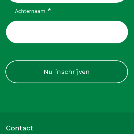
verplicht
*
Achternaam
CAPTCHA
Contact