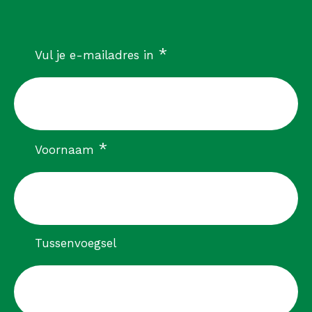
verplicht
*
Vul je e-mailadres in
verplicht
*
Voornaam
Tussenvoegsel