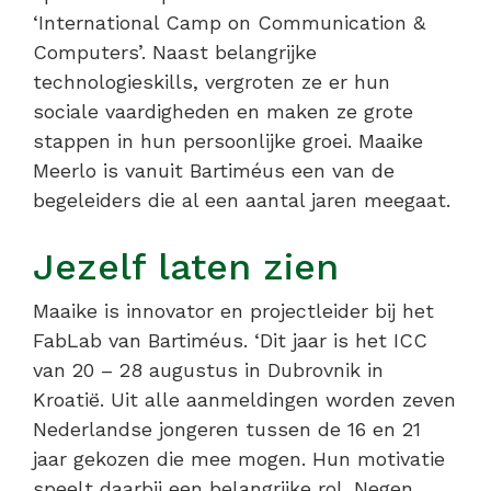
‘International Camp on Communication &
Computers’. Naast belangrijke
technologieskills, vergroten ze er hun
sociale vaardigheden en maken ze grote
stappen in hun persoonlijke groei. Maaike
Meerlo is vanuit Bartiméus een van de
begeleiders die al een aantal jaren meegaat.
Jezelf laten zien
Maaike is innovator en projectleider bij het
FabLab van Bartiméus. ‘Dit jaar is het ICC
van 20 – 28 augustus in Dubrovnik in
Kroatië. Uit alle aanmeldingen worden zeven
Nederlandse jongeren tussen de 16 en 21
jaar gekozen die mee mogen. Hun motivatie
speelt daarbij een belangrijke rol. Negen