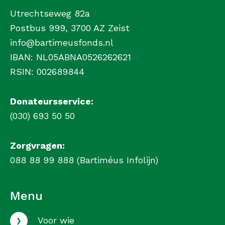
Utrechtseweg 82a
Postbus 999, 3700 AZ Zeist
info@bartimeusfonds.nl
IBAN: NL05ABNA0526262621
RSIN: 002689844
Donateursservice:
(030) 693 50 50
Zorgvragen:
088 88 99 888 (Bartiméus Infolijn)
Menu
›
Voor wie