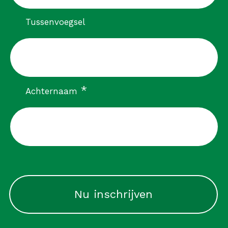
Tussenvoegsel
verplicht
*
Achternaam
CAPTCHA