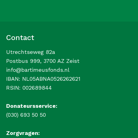
Contact
Utrechtseweg 82a
Postbus 999, 3700 AZ Zeist
info@bartimeusfonds.nl
IBAN: NL05ABNA0526262621
RSIN: 002689844
Donateursservice:
(030) 693 50 50
Zorgvragen: