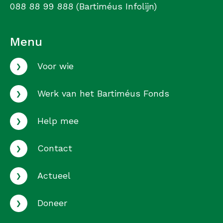
088 88 99 888 (Bartiméus Infolijn)
Menu
›
Voor wie
›
Werk van het Bartiméus Fonds
›
Help mee
›
Contact
›
Actueel
›
Doneer