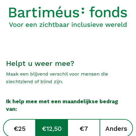
Helpt u weer mee?
Maak een blijvend verschil voor mensen die
slechtziend of blind zijn.
Ik help mee met een maandelijkse bedrag
van:
Donatiebedrag
€25
€12,50
€7
Anders
*
verplicht