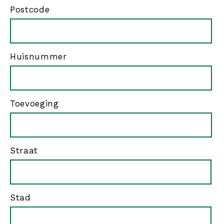
Adres
Postcode
Huisnummer
Toevoeging
Straat
Stad