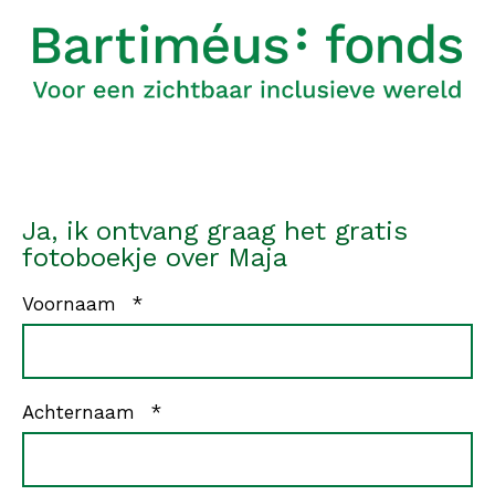
Ja, ik ontvang graag het gratis
fotoboekje over Maja
verplicht
Voornaam
*
verplicht
Achternaam
*