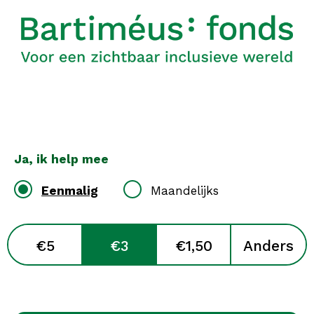
Ja, ik help mee
Eenmalig
Maandelijks
Giftbedrag
€5
€3
€1,50
Anders
*
verplicht