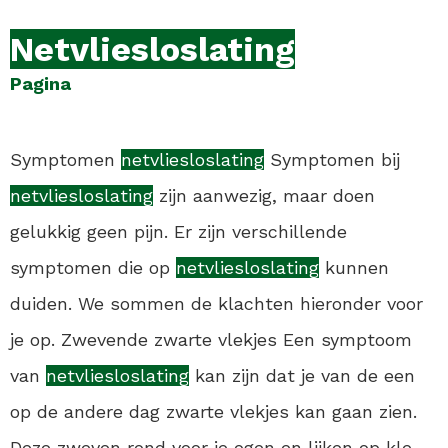
Netvliesloslating
Pagina
Symptomen
netvliesloslating
Symptomen bij
netvliesloslating
zijn aanwezig, maar doen
gelukkig geen pijn. Er zijn verschillende
symptomen die op
netvliesloslating
kunnen
duiden. We sommen de klachten hieronder voor
je op. Zwevende zwarte vlekjes Een symptoom
van
netvliesloslating
kan zijn dat je van de een
op de andere dag zwarte vlekjes kan gaan zien.
Deze zweven rond voor je ogen en lijken op kle...