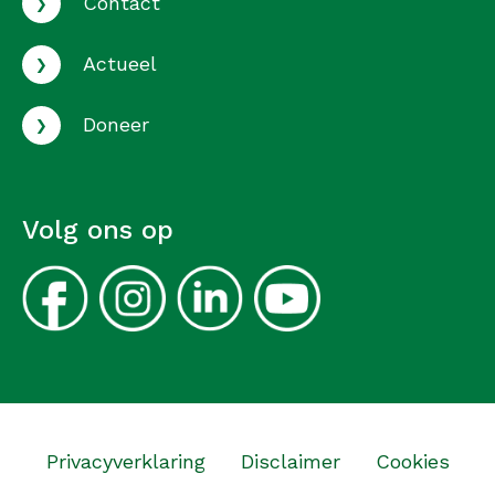
›
Contact
›
Actueel
›
Doneer
Volg ons op
Privacyverklaring
Disclaimer
Cookies