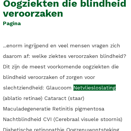
Oogziekten die blindheid
veroorzaken
Pagina
...enorm ingrijpend en veel mensen vragen zich
daarom af: welke ziektes veroorzaken blindheid?
Dit zijn de meest voorkomende oogziekten die
blindheid veroorzaken of zorgen voor
slechtziendheid: Glaucoom
Netvliesloslating
(ablatio retinae) Cataract (staar)
Maculadegeneratie Retinitis pigmentosa
Nachtblindheid CVI (Cerebraal visuele stoornis)
Diabetische retinopathie Oogzenuwontsteking