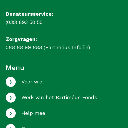
Donateursservice:
(030) 693 50 50
Zorgvragen:
088 88 99 888 (Bartiméus Infolijn)
Menu
›
Voor wie
›
Werk van het Bartiméus Fonds
›
Help mee