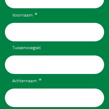
verplicht
*
Voornaam
Tussenvoegsel
verplicht
*
Achternaam