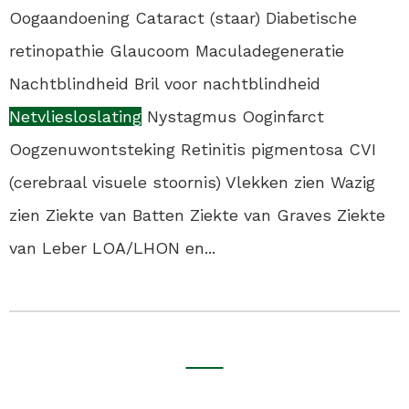
Oogaandoening Cataract (staar) Diabetische
retinopathie Glaucoom Maculadegeneratie
Nachtblindheid Bril voor nachtblindheid
Netvliesloslating
Nystagmus Ooginfarct
Oogzenuwontsteking Retinitis pigmentosa CVI
(cerebraal visuele stoornis) Vlekken zien Wazig
zien Ziekte van Batten Ziekte van Graves Ziekte
van Leber LOA/LHON en...