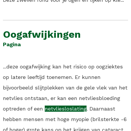
Oogafwijkingen
Pagina
...deze oogafwijking kan het risico op oogziektes
op latere leeftijd toenemen. Er kunnen
bijvoorbeeld slijtplekken van de gele vlek van het
netvlies ontstaan, er kan een netvliesbloeding
optreden of een
netvliesloslating
. Daarnaast
hebben mensen met hoge myopie (brilsterkte -6
of hoger) grote kans op het krijgen van cataract