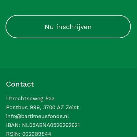
CAPTCHA
Contact
Utrechtseweg 82a
Postbus 999, 3700 AZ Zeist
info@bartimeusfonds.nl
IBAN: NL05ABNA0526262621
RSIN: 002689844